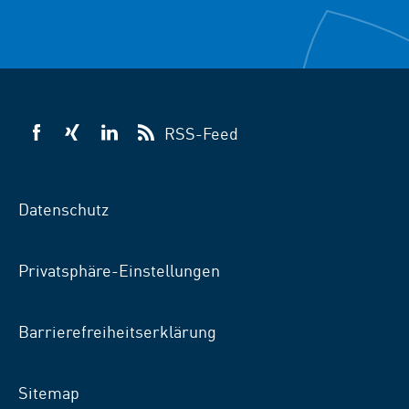
RSS-Feed
VSB
VSB
VSB
auf
auf
auf
Facebook
Xing
LinkedIn
Datenschutz
Privatsphäre-Einstellungen
Barrierefreiheitserklärung
Sitemap