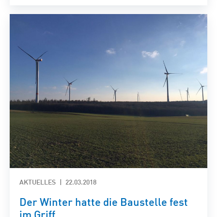
AKTUELLES
22.03.2018
Der Winter hatte die Baustelle fest
im Griff