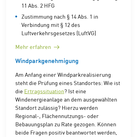
11 Abs. 2 HFG
Zustimmung nach § 14 Abs. 1 in
Verbindung mit § 12 des
Luftverkehrsgesetzes (LuftVG)
Mehr erfahren
Windparkgenehmigung
Am Anfang einer Windparkrealisierung
steht die Prüfung eines Standortes: Wie ist
die
Ertragssituation
? Ist eine
Windenergieanlage an dem ausgewählten
Standort zulässig? Hierzu werden
Regional-, Flächennutzungs- oder
Bebauungsplan zu Rate gezogen. Können
beide Fragen positiv beantwortet werden,