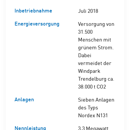
Inbetriebnahme
Juli 2018
Energieversorgung
Versorgung von
31.500
Menschen mit
grünem Strom.
Dabei
vermeidet der
Windpark
Trendelburg ca.
38.000 t CO2
Anlagen
Sieben Anlagen
des Typs
Nordex N131
Nennleistung
3,3 Megawatt