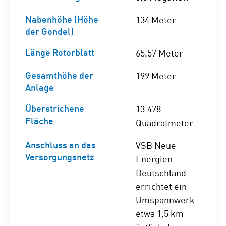
Nabenhöhe (Höhe
134 Meter
der Gondel)
Länge Rotorblatt
65,57 Meter
Gesamthöhe der
199 Meter
Anlage
Überstrichene
13.478
Fläche
Quadratmeter
Anschluss an das
VSB Neue
Versorgungsnetz
Energien
Deutschland
errichtet ein
Umspannwerk
etwa 1,5 km