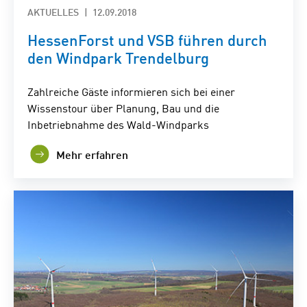
AKTUELLES
12.09.2018
HessenForst und VSB führen durch
den Windpark Trendelburg
Zahlreiche Gäste informieren sich bei einer
Wissenstour über Planung, Bau und die
Inbetriebnahme des Wald-Windparks
Mehr erfahren