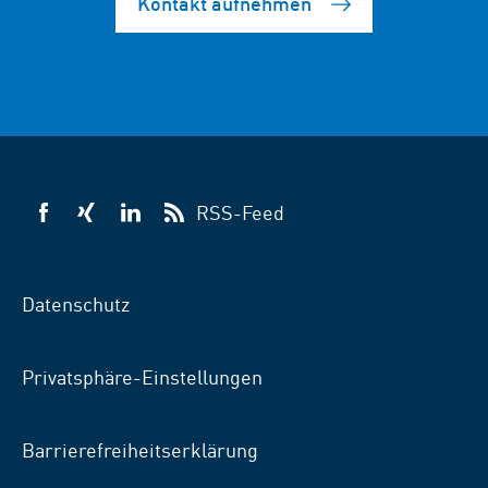
Kontakt aufnehmen
RSS-Feed
VSB
VSB
VSB
auf
auf
auf
Facebook
Xing
LinkedIn
Datenschutz
Privatsphäre-Einstellungen
Barrierefreiheitserklärung