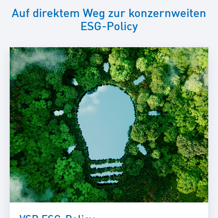
Auf direktem Weg zur konzernweiten
ESG-Policy