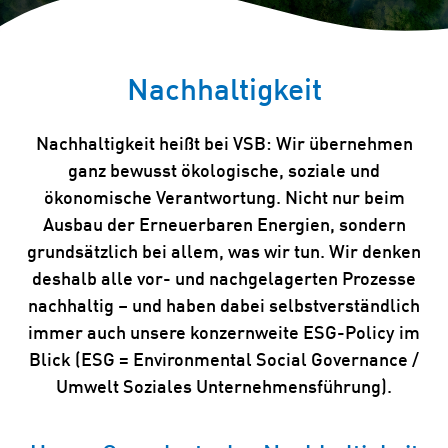
Nachhaltigkeit
Nachhaltigkeit heißt bei VSB: Wir übernehmen
ganz bewusst ökologische, soziale und
ökonomische Verantwortung. Nicht nur beim
Ausbau der Erneuerbaren Energien, sondern
grundsätzlich bei allem, was wir tun. Wir denken
deshalb alle vor- und nachgelagerten Prozesse
nachhaltig – und haben dabei selbstverständlich
immer auch unsere konzernweite ESG-Policy im
Blick (ESG = Environmental Social Governance /
Umwelt Soziales Unternehmensführung).