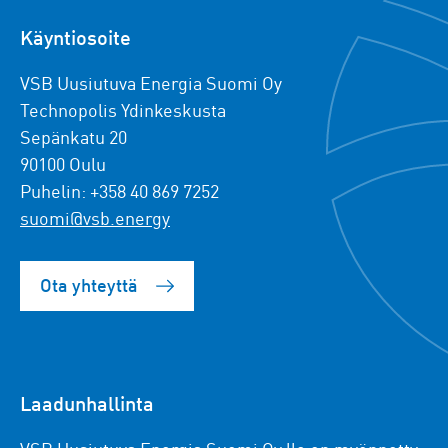
Käyntiosoite
VSB Uusiutuva Energia Suomi Oy
Technopolis Ydinkeskusta
Sepänkatu 20
90100 Oulu
Puhelin: +358 40 869 7252
suomi@vsb.energy
Ota yhteyttä
Laadunhallinta