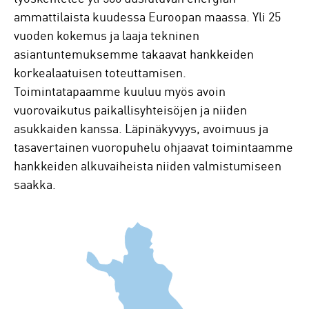
ammattilaista kuudessa Euroopan maassa. Yli 25
vuoden kokemus ja laaja tekninen
asiantuntemuksemme takaavat hankkeiden
korkealaatuisen toteuttamisen.
Toimintatapaamme kuuluu myös avoin
vuorovaikutus paikallisyhteisöjen ja niiden
asukkaiden kanssa. Läpinäkyvyys, avoimuus ja
tasavertainen vuoropuhelu ohjaavat toimintaamme
hankkeiden alkuvaiheista niiden valmistumiseen
saakka.