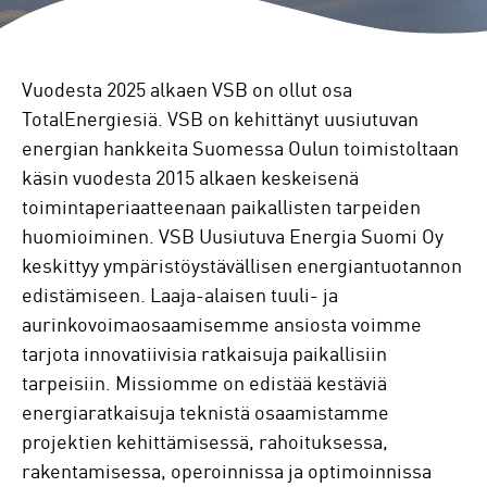
Vuodesta 2025 alkaen VSB on ollut osa
TotalEnergiesiä. VSB on kehittänyt uusiutuvan
energian hankkeita Suomessa Oulun toimistoltaan
käsin vuodesta 2015 alkaen keskeisenä
toimintaperiaatteenaan paikallisten tarpeiden
huomioiminen. VSB Uusiutuva Energia Suomi Oy
keskittyy ympäristöystävällisen energiantuotannon
edistämiseen. Laaja-alaisen tuuli- ja
aurinkovoimaosaamisemme ansiosta voimme
tarjota innovatiivisia ratkaisuja paikallisiin
tarpeisiin. Missiomme on edistää kestäviä
energiaratkaisuja teknistä osaamistamme
projektien kehittämisessä, rahoituksessa,
rakentamisessa, operoinnissa ja optimoinnissa