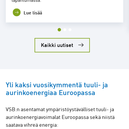
Lue lisää
Kaikki uutiset
Yli kaksi vuosikymmentä tuuli- ja
aurinkoenergiaa Euroopassa
VSB:n asentamat ympäristöystävälliset tuuli- ja
aurinkoenergiavoimalat Euroopassa sekä niistä
saatava vihreä energia: