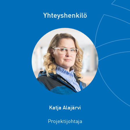
Yhteyshenkilö
Katja Alajärvi
Projektijohtaja