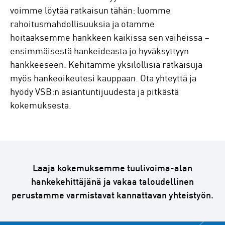
voimme löytää ratkaisun tähän: luomme
rahoitusmahdollisuuksia ja otamme
hoitaaksemme hankkeen kaikissa sen vaiheissa –
ensimmäisestä hankeideasta jo hyväksyttyyn
hankkeeseen. Kehitämme yksilöllisiä ratkaisuja
myös hankeoikeutesi kauppaan. Ota yhteyttä ja
hyödy VSB:n asiantuntijuudesta ja pitkästä
kokemuksesta.
Laaja kokemuksemme tuulivoima-alan
hankekehittäjänä ja vakaa taloudellinen
perustamme varmistavat kannattavan yhteistyön.