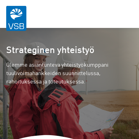
Strateginen yhteistyö
Olemme asiantunteva yhteistyökumppani
tuulivoimahankkeiden suunnittelussa,
rahoituksessa ja toteutuksessa.