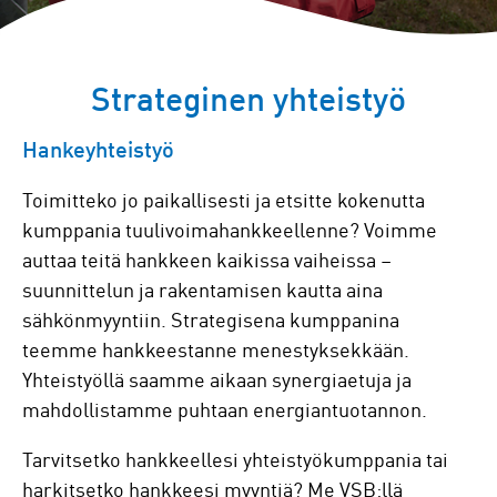
Strateginen yhteistyö
Hankeyhteistyö
Toimitteko jo paikallisesti ja etsitte kokenutta
kumppania tuulivoimahankkeellenne? Voimme
auttaa teitä hankkeen kaikissa vaiheissa –
suunnittelun ja rakentamisen kautta aina
sähkönmyyntiin. Strategisena kumppanina
teemme hankkeestanne menestyksekkään.
Yhteistyöllä saamme aikaan synergiaetuja ja
mahdollistamme puhtaan energiantuotannon.
Tarvitsetko hankkeellesi yhteistyökumppania tai
harkitsetko hankkeesi myyntiä? Me VSB:llä