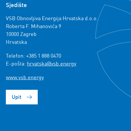
Sjedište
VSB Obnovljiva Energija Hrvatska d.o.o.
Roberta F. Mihanovića 9
10000 Zagreb
Hrvatska
Telefon: +385 1 888 0470
E-pošta:
hrvatska@vsb.energy
www.vsb.energy
Upit