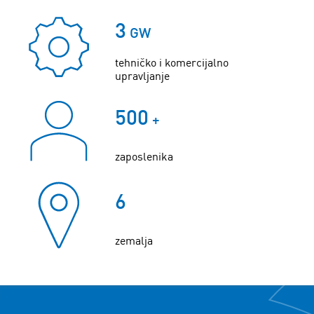
3
GW
tehničko i komercijalno
upravljanje
500
+
zaposlenika
6
zemalja