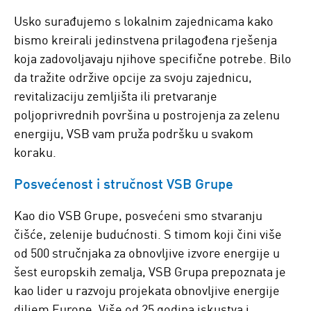
Usko surađujemo s lokalnim zajednicama kako
bismo kreirali jedinstvena prilagođena rješenja
koja zadovoljavaju njihove specifične potrebe. Bilo
da tražite održive opcije za svoju zajednicu,
revitalizaciju zemljišta ili pretvaranje
poljoprivrednih površina u postrojenja za zelenu
energiju, VSB vam pruža podršku u svakom
koraku.
Posvećenost i stručnost VSB Grupe
Kao dio VSB Grupe, posvećeni smo stvaranju
čišće, zelenije budućnosti. S timom koji čini više
od 500 stručnjaka za obnovljive izvore energije u
šest europskih zemalja, VSB Grupa prepoznata je
kao lider u razvoju projekata obnovljive energije
diljem Europe. Više od 25 godina iskustva i