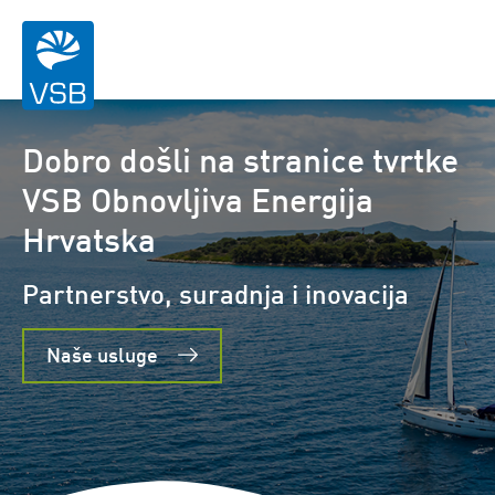
Dom
Dobro došli na stranice tvrtke
VSB Obnovljiva Energija
Hrvatska
Partnerstvo, suradnja i inovacija
Naše usluge