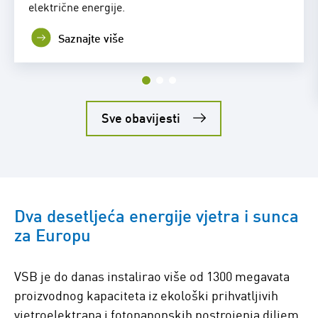
električne energije.
Saznajte više
Sve obavijesti
Dva desetljeća energije vjetra i sunca
za Europu
VSB je do danas instalirao više od 1300 megavata
proizvodnog kapaciteta iz ekološki prihvatljivih
vjetroelektrana i fotonaponskih postrojenja diljem