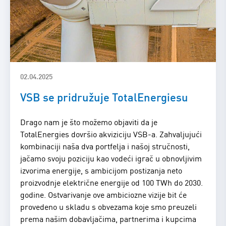
02.04.2025
VSB se pridružuje TotalEnergiesu
Drago nam je što možemo objaviti da je
TotalEnergies dovršio akviziciju VSB-a. Zahvaljujući
kombinaciji naša dva portfelja i našoj stručnosti,
jačamo svoju poziciju kao vodeći igrač u obnovljivim
izvorima energije, s ambicijom postizanja neto
proizvodnje električne energije od 100 TWh do 2030.
godine. Ostvarivanje ove ambiciozne vizije bit će
provedeno u skladu s obvezama koje smo preuzeli
prema našim dobavljačima, partnerima i kupcima