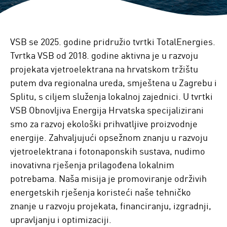
VSB se 2025. godine pridružio tvrtki TotalEnergies.
Tvrtka VSB od 2018. godine aktivna je u razvoju
projekata vjetroelektrana na hrvatskom tržištu
putem dva regionalna ureda, smještena u Zagrebu i
Splitu, s ciljem služenja lokalnoj zajednici. U tvrtki
VSB Obnovljiva Energija Hrvatska specijalizirani
smo za razvoj ekološki prihvatljive proizvodnje
energije. Zahvaljujući opsežnom znanju u razvoju
vjetroelektrana i fotonaponskih sustava, nudimo
inovativna rješenja prilagođena lokalnim
potrebama. Naša misija je promoviranje održivih
energetskih rješenja koristeći naše tehničko
znanje u razvoju projekata, financiranju, izgradnji,
upravljanju i optimizaciji.