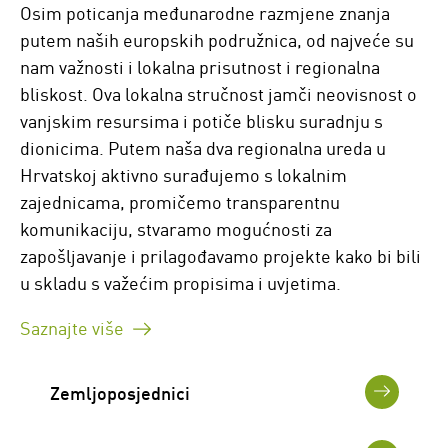
Osim poticanja međunarodne razmjene znanja
putem naših europskih podružnica, od najveće su
nam važnosti i lokalna prisutnost i regionalna
bliskost. Ova lokalna stručnost jamči neovisnost o
vanjskim resursima i potiče blisku suradnju s
dionicima. Putem naša dva regionalna ureda u
Hrvatskoj aktivno surađujemo s lokalnim
zajednicama, promičemo transparentnu
komunikaciju, stvaramo mogućnosti za
zapošljavanje i prilagođavamo projekte kako bi bili
u skladu s važećim propisima i uvjetima.
Saznajte više
Zemljoposjednici