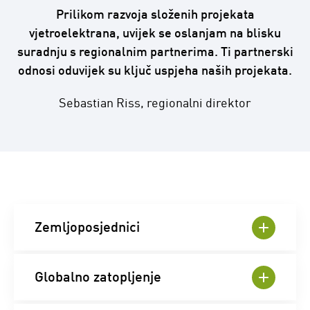
Prilikom razvoja složenih projekata
vjetroelektrana, uvijek se oslanjam na blisku
suradnju s regionalnim partnerima. Ti partnerski
odnosi oduvijek su ključ uspjeha naših projekata.
Sebastian Riss, regionalni direktor
Zemljoposjednici
Globalno zatopljenje