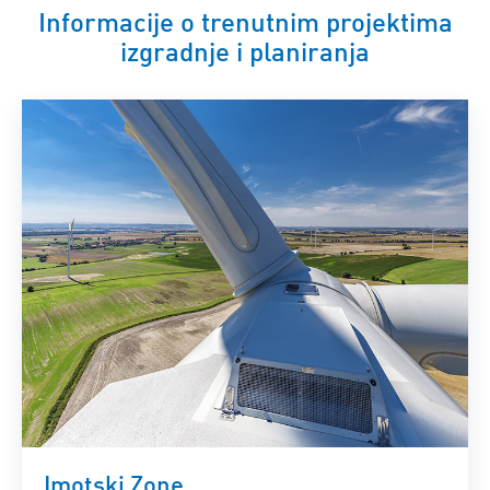
Informacije o trenutnim projektima
izgradnje i planiranja
Imotski Zone