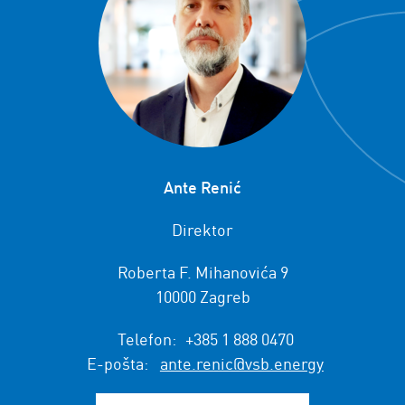
Ante Renić
Direktor
Roberta F. Mihanovića 9
10000 Zagreb
Telefon:
+385 1 888 0470
E-pošta:
ante.renic@vsb.energy