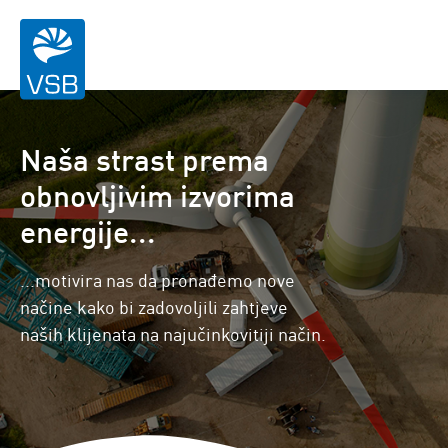
Naša strast prema
obnovljivim izvorima
energije...
...motivira nas da pronađemo nove
načine kako bi zadovoljili zahtjeve
naših klijenata na najučinkovitiji način.