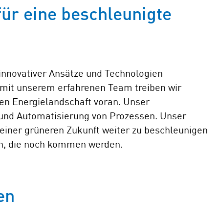
für eine beschleunigte
 innovativer Ansätze und Technologien
mit unserem erfahrenen Team treiben wir
hen Energielandschaft voran. Unser
g und Automatisierung von Prozessen. Unser
u einer grüneren Zukunft weiter zu beschleunigen
n, die noch kommen werden.
en