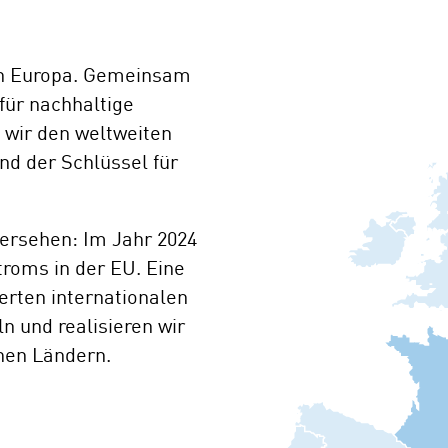
 in Europa. Gemeinsam
für nachhaltige
 wir den weltweiten
nd der Schlüssel für
bersehen: Im Jahr 2024
troms in der EU. Eine
erten internationalen
n und realisieren wir
hen Ländern.