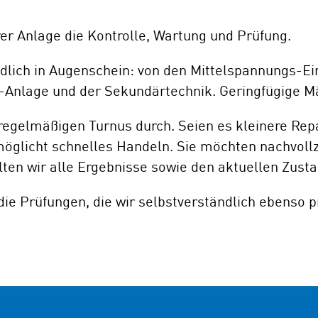
er Anlage die Kontrolle, Wartung und Prüfung.
ich in Augenschein: von den Mittelspannungs-Ei
V-Anlage und der Sekundärtechnik. Geringfügige M
regelmäßigen Turnus durch. Seien es kleinere Rep
möglicht schnelles Handeln. Sie möchten nachvoll
n wir alle Ergebnisse sowie den aktuellen Zustan
 Prüfungen, die wir selbstverständlich ebenso pr