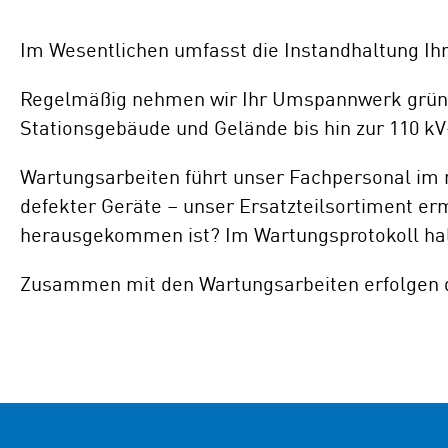
Im Wesentlichen umfasst die Instandhaltung Ihr
Regelmäßig nehmen wir Ihr Umspannwerk gründl
Stationsgebäude und Gelände bis hin zur 110 k
Wartungsarbeiten führt unser Fachpersonal im 
defekter Geräte – unser Ersatzteilsortiment er
herausgekommen ist? Im Wartungsprotokoll halte
Zusammen mit den Wartungsarbeiten erfolgen die