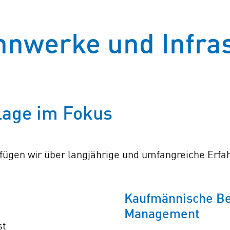
nwerke und Infras
lage im Fokus
ügen wir über langjährige und umfangreiche Erfa
Kaufmännische Be
Management
st