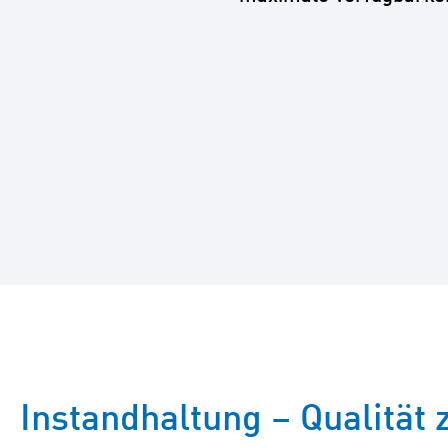
Instandhaltung – Qualität 