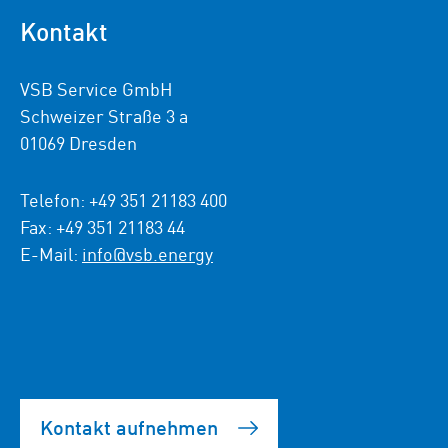
Kontakt
VSB Service GmbH
Schweizer Straße 3 a
01069 Dresden
Telefon: +49 351 21183 400
Fax: +49 351 21183 44
E-Mail:
info@vsb.energy
Kontakt aufnehmen