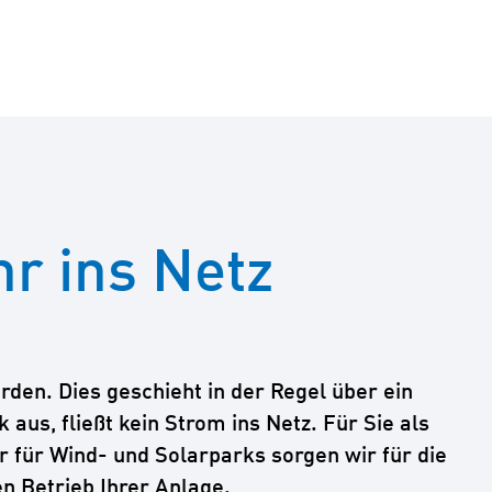
r ins Netz
den. Dies geschieht in der Regel über ein
s, fließt kein Strom ins Netz. Für Sie als
 für Wind- und Solarparks sorgen wir für die
 Betrieb Ihrer Anlage.