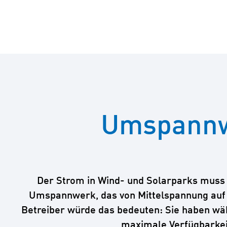
Umspannwe
Der Strom in Wind- und Solarparks muss n
Umspannwerk, das von Mittelspannung auf H
Betreiber würde das bedeuten: Sie haben wäh
maximale Verfügbarkei