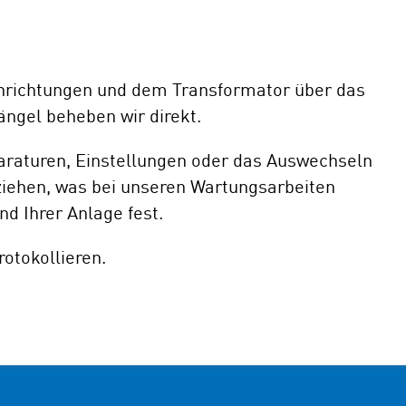
nrichtungen und dem Transformator über das
ängel beheben wir direkt.
araturen, Einstellungen oder das Auswechseln
ziehen, was bei unseren Wartungsarbeiten
d Ihrer Anlage fest.
otokollieren.