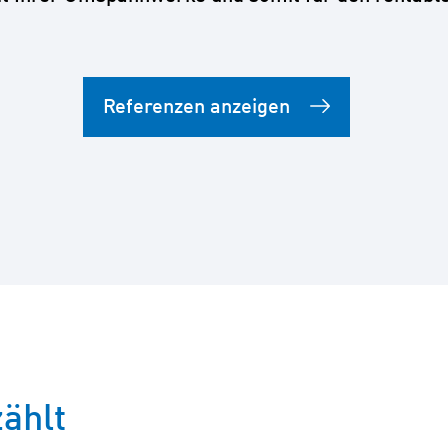
Referenzen anzeigen
zählt