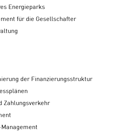
res Energieparks
ent für die Gesellschafter
altung
ierung der Finanzierungsstruktur
nessplänen
 Zahlungsverkehr
ment
m-Management