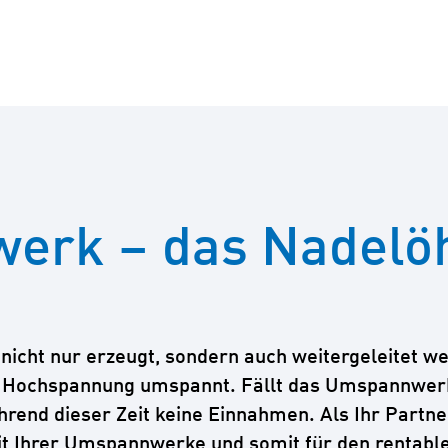
rk – das Nadelöh
icht nur erzeugt, sondern auch weitergeleitet wer
ochspannung umspannt. Fällt das Umspannwerk au
rend dieser Zeit keine Einnahmen. Als Ihr Partner
t Ihrer Umspannwerke und somit für den rentablen