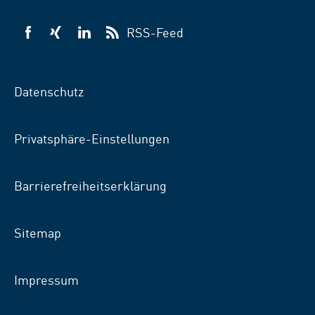
RSS-Feed
VSB
VSB
VSB
auf
auf
auf
Facebook
Xing
LinkedIn
Datenschutz
Privatsphäre-Einstellungen
Barrierefreiheitserklärung
Sitemap
Impressum