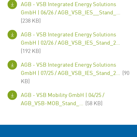
AGB - VSB Integrated Energy Solutions
GmbH | 06/26 /
AGB_VSB_IES__Stand_0406.pdf
(238 KB)
AGB - VSB Integrated Energy Solutions
GmbH | 02/26 /
AGB_VSB_IES_Stand_2602.pdf
(192 KB)
AGB - VSB Integrated Energy Solutions
GmbH | 07/25 /
AGB_VSB_IES_Stand_2507.pdf
(90
KB)
AGB - VSB Mobility GmbH | 04/25 /
AGB_VSB-MOB_Stand_2504.pdf
(58 KB)