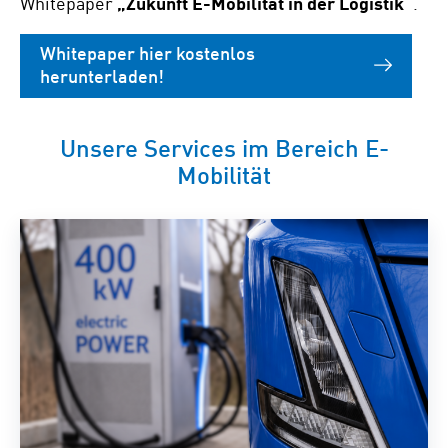
Whitepaper
„Zukunft E-Mobilität in der Logistik“
.
Whitepaper hier kostenlos
herunterladen!
Unsere Services im Bereich E-
Mobilität