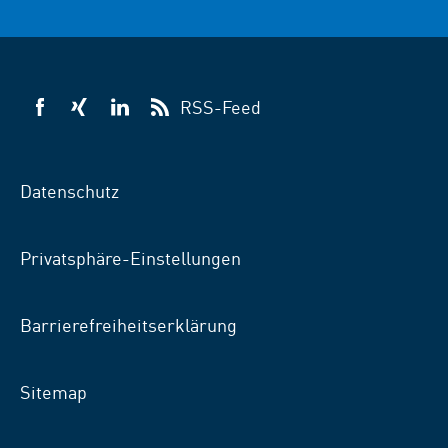
RSS-Feed
VSB
VSB
VSB
auf
auf
auf
Facebook
Xing
LinkedIn
Datenschutz
Privatsphäre-Einstellungen
Barrierefreiheitserklärung
Sitemap