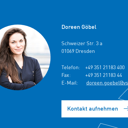
Doreen Göbel
Schweizer Str. 3 a
01069 Dresden
Telefon:
+49 351 21183 400
Fax:
+49 351 21183 44
E-Mail:
doreen.goebel@vs
Kontakt aufnehmen