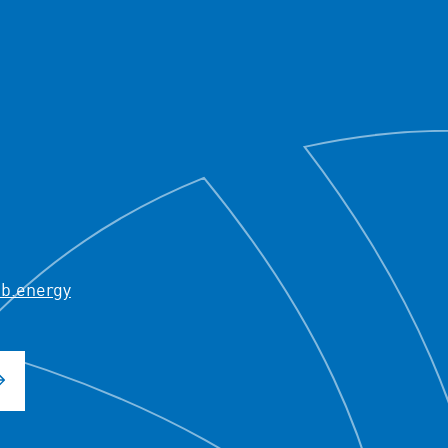
b.energy