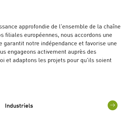
issance approfondie de l'ensemble de la chaîne
nos filiales européennes, nous accordons une
e garantit notre indépendance et favorise une
 nous engageons activement auprès des
i et adaptons les projets pour qu'ils soient
Industriels