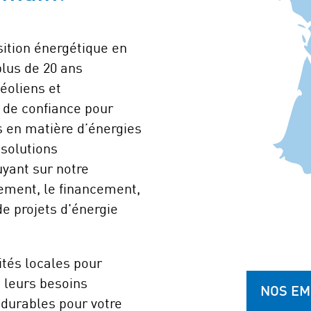
sition énergétique en
plus de 20 ans
éoliens et
 de confiance pour
s en matière d’énergies
 solutions
yant sur notre
ement, le financement,
 de projets d'énergie
ités locales pour
 leurs besoins
NOS EM
 durables pour votre