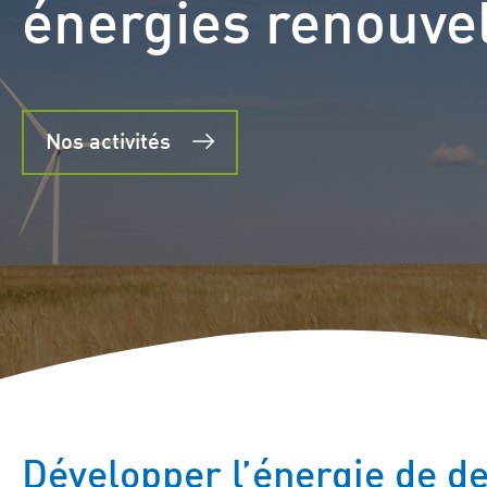
énergies renouve
Nos activités
Développer l’énergie de d