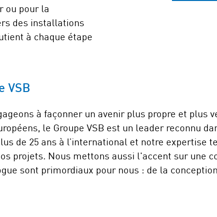
r ou pour la
rs des installations
utient à chaque étape
pe VSB
gageons à façonner un avenir plus propre et plus v
européens, le Groupe VSB est un leader reconnu da
us de 25 ans à l’international et notre expertise 
os projets. Nous mettons aussi l'accent sur une col
ogue sont primordiaux pour nous : de la conception d