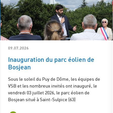
09.07.2026
Inauguration du parc éolien de
Bosjean
Sous le soleil du Puy de Dôme, les équipes de
VSB et les nombreux invités ont inauguré, le
vendredi 03 juillet 2026, le parc éolien de
Bosjean situé à Saint-Sulpice (63)