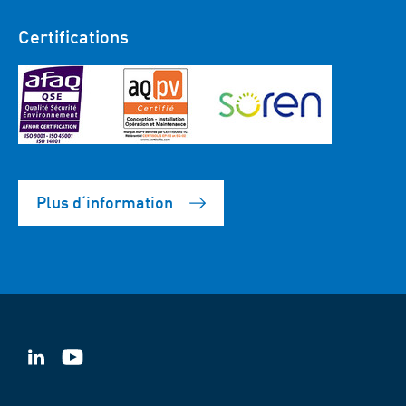
Certifications
Plus d‘information
VSB
VSB
sur
sur