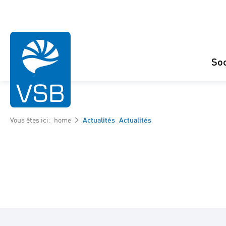
So
Vous êtes ici:
home
Actualités
Actualités
Eolien
Photovoltaïque
Hydroélectrique