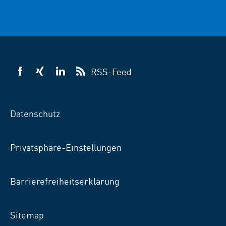
RSS-Feed
VSB
VSB
VSB
auf
auf
auf
Facebook
Xing
LinkedIn
Datenschutz
Privatsphäre-Einstellungen
Barrierefreiheitserklärung
Sitemap