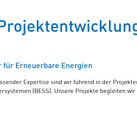
Projektentwicklun
r für Erneuerbare Energien
ssender Expertise sind wir führend in der Projekt
rsystemen (BESS). Unsere Projekte begleiten wir v