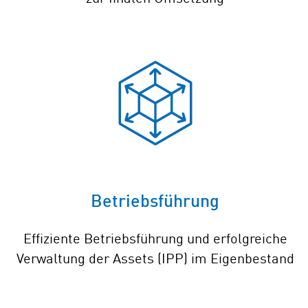
Betriebsführung
Effiziente Betriebsführung und erfolgreiche
Verwaltung der Assets (IPP) im Eigenbestand