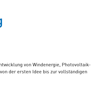
g
entwicklung von Windenergie, Photovoltaik-
on der ersten Idee bis zur vollständigen