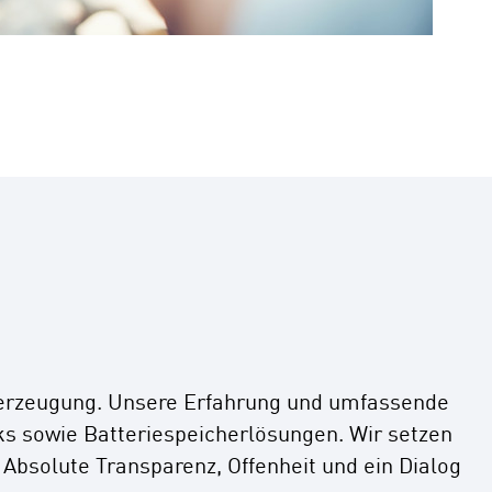
ieerzeugung. Unsere Erfahrung und umfassende
ks sowie Batteriespeicherlösungen. Wir setzen
bsolute Transparenz, Offenheit und ein Dialog