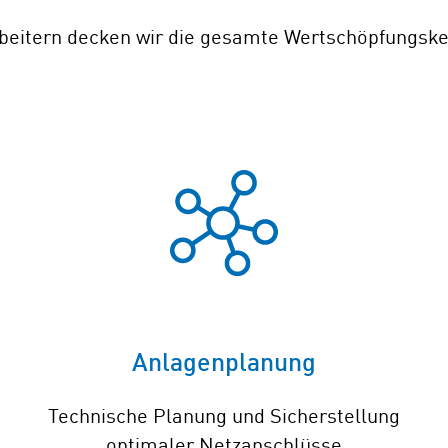
rbeitern decken wir die gesamte Wertschöpfungsk
Anlagenplanung
Technische Planung und Sicherstellung
optimaler Netzanschlüsse