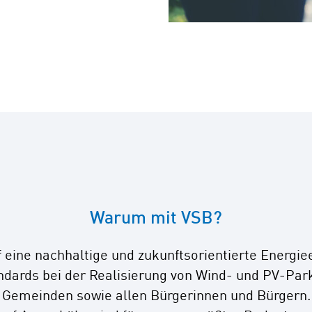
Warum mit VSB?
f eine nachhaltige und zukunftsorientierte Energ
ndards bei der Realisierung von Wind- und PV-Par
emeinden sowie allen Bürgerinnen und Bürgern. A