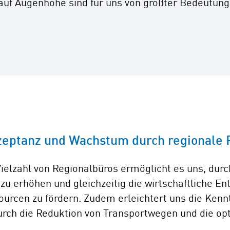
auf Augenhöhe sind für uns von größter Bedeutung
zeptanz und Wachstum durch regionale 
e Vielzahl von Regionalbüros ermöglicht es uns, du
 erhöhen und gleichzeitig die wirtschaftliche Ent
ourcen zu fördern. Zudem erleichtert uns die Kenn
rch die Reduktion von Transportwegen und die opt