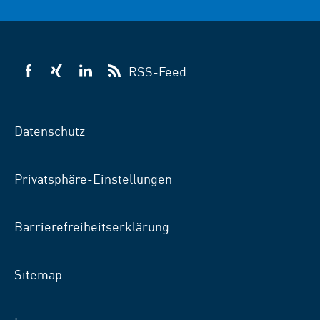
RSS-Feed
VSB
VSB
VSB
auf
auf
auf
Facebook
Xing
LinkedIn
Datenschutz
Privatsphäre-Einstellungen
Barrierefreiheitserklärung
Sitemap