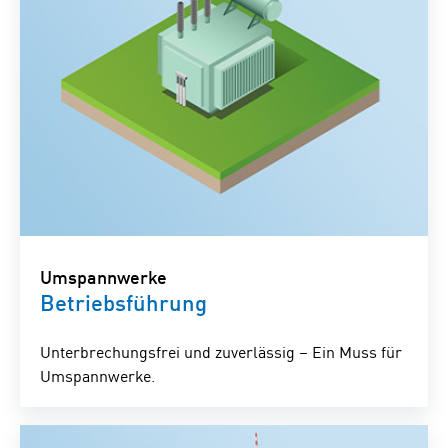
Umspannwerke
Betriebsführung
Unterbrechungsfrei und zuverlässig – Ein Muss für
Umspannwerke.