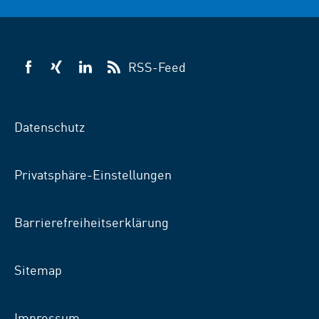
RSS-Feed
VSB
VSB
VSB
auf
auf
auf
Facebook
Xing
LinkedIn
Datenschutz
Privatsphäre-Einstellungen
Barrierefreiheitserklärung
Sitemap
Impressum