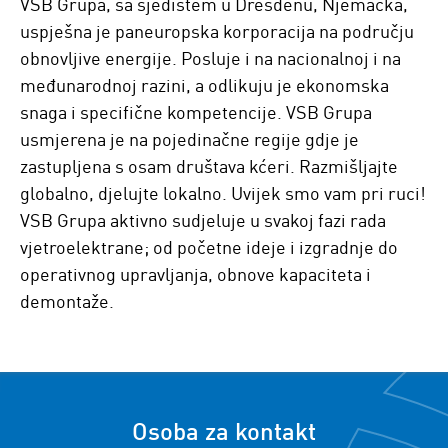
VSB Grupa, sa sjedištem u Dresdenu, Njemačka,
uspješna je paneuropska korporacija na području
obnovljive energije. Posluje i na nacionalnoj i na
međunarodnoj razini, a odlikuju je ekonomska
snaga i specifične kompetencije. VSB Grupa
usmjerena je na pojedinačne regije gdje je
zastupljena s osam društava kćeri. Razmišljajte
globalno, djelujte lokalno. Uvijek smo vam pri ruci!
VSB Grupa aktivno sudjeluje u svakoj fazi rada
vjetroelektrane; od početne ideje i izgradnje do
operativnog upravljanja, obnove kapaciteta i
demontaže.
Osoba za kontakt