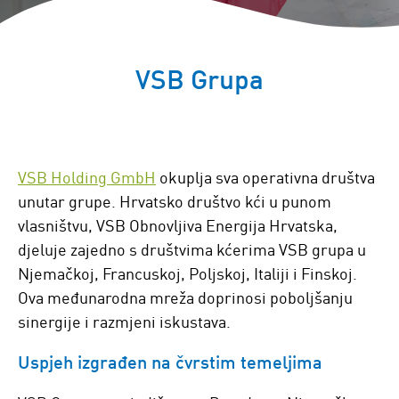
VSB Grupa
VSB Holding GmbH
okuplja sva operativna društva
unutar grupe. Hrvatsko društvo kći u punom
vlasništvu, VSB Obnovljiva Energija Hrvatska,
djeluje zajedno s društvima kćerima VSB grupa u
Njemačkoj, Francuskoj, Poljskoj, Italiji i Finskoj.
Ova međunarodna mreža doprinosi poboljšanju
sinergije i razmjeni iskustava.
Uspjeh izgrađen na čvrstim temeljima