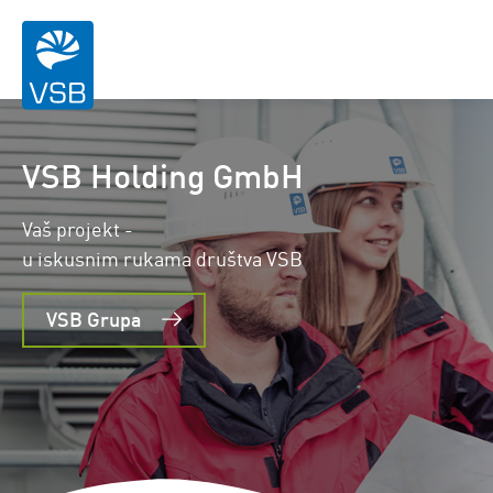
VSB Holding GmbH
Vaš projekt -
u iskusnim rukama društva VSB
VSB Grupa