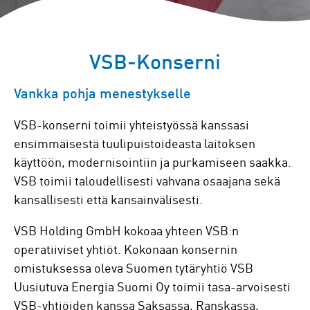
VSB-Konserni
Vankka pohja menestykselle
VSB-konserni toimii yhteistyössä kanssasi
ensimmäisestä tuulipuistoideasta laitoksen
käyttöön, modernisointiin ja purkamiseen saakka.
VSB toimii taloudellisesti vahvana osaajana sekä
kansallisesti että kansainvälisesti.
VSB Holding GmbH kokoaa yhteen VSB:n
operatiiviset yhtiöt. Kokonaan konsernin
omistuksessa oleva Suomen tytäryhtiö VSB
Uusiutuva Energia Suomi Oy toimii tasa-arvoisesti
VSB-yhtiöiden kanssa Saksassa, Ranskassa,