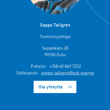
Seppo Tallgren
Toimitusjohtaja
Sepänkatu 20
90100 Oulu
Puhelin:
+358 40 869 7252
Sähköposti:
seppo.tallgren@vsb.energy
Ota yhteyttä