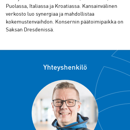
Puolassa, Italiassa ja Kroatiassa. Kansainvälinen
verkosto luo synergiaa ja mahdollistaa
kokemustenvaihdon. Konsernin päätoimipaikka on
Saksan Dresdenissä.
Yhteyshenkilö