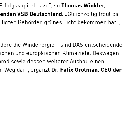
Erfolgskapitel dazu“, so
Thomas Winkler,
renden VSB Deutschland
. „Gleichzeitig freut es
eiligten Behörden grünes Licht bekommen hat“,
ndere die Windenergie – sind DAS entscheidende
tschen und europäischen Klimaziele. Deswegen
nrod sowie dessen weiterer Ausbau einen
em Weg dar“, ergänzt
Dr. Felix Grolman, CEO der