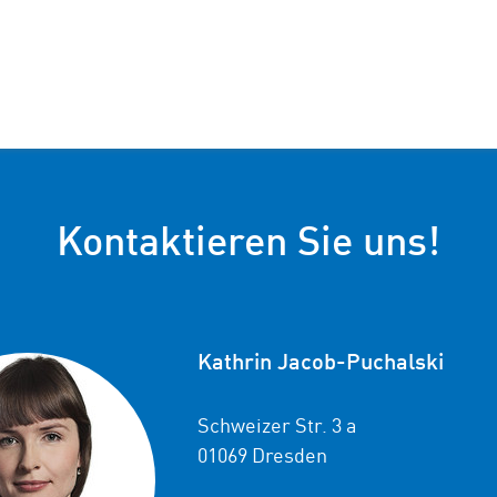
Kontaktieren Sie uns!
Kathrin Jacob-Puchalski
Schweizer Str. 3 a
01069 Dresden