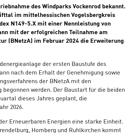
etriebnahme des Windparks Vockenrod bekannt.
E-Mobil
fttal im mittelhessischen Vogelsbergkreis
dex N149-5.X mit einer Nennleistung von
ann mit der erfolgreichen Teilnahme am
ur (BNetzA) im Februar 2024 die Erweiterung
indenergieanlage der ersten Baustufe des
 kann nach dem Erhalt der Genehmigung sowie
ungsverfahrens der BNetzA mit den
g begonnen werden. Der Baustart für die beiden
uartal dieses Jahres geplant, die
ahr 2026.
er Erneuerbaren Energien eine starke Einheit.
 Trendelburg, Homberg und Ruhlkirchen kommt