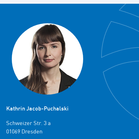
Kathrin Jacob-Puchalski
Schweizer Str. 3 a
01069 Dresden