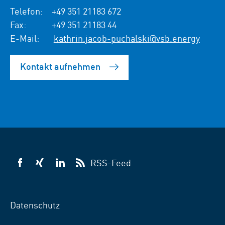
Telefon:
+49 351 21183 672
Fax:
+49 351 21183 44
E-Mail:
kathrin.jacob-puchalski@vsb.energy
Kontakt aufnehmen
RSS-Feed
VSB
VSB
VSB
auf
auf
auf
Facebook
Xing
LinkedIn
Datenschutz