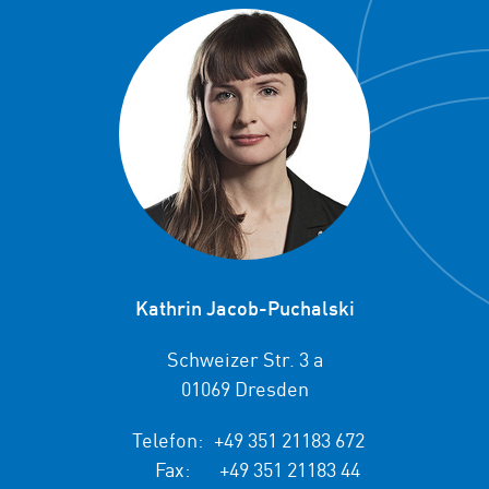
Kathrin Jacob-Puchalski
Schweizer Str. 3 a
01069 Dresden
Telefon:
+49 351 21183 672
Fax:
+49 351 21183 44