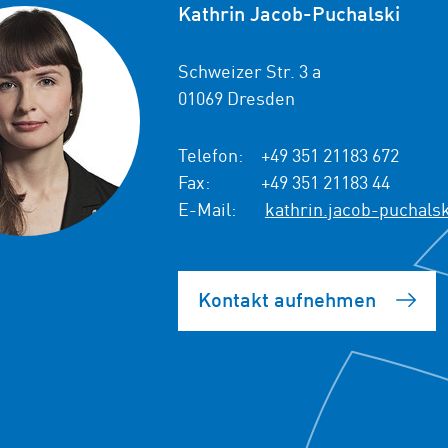
Kathrin Jacob-Puchalski
Schweizer Str. 3 a
01069 Dresden
Telefon:
+49 351 21183 672
Fax:
+49 351 21183 44
E-Mail:
kathrin.jacob-puchals
Kontakt aufnehmen