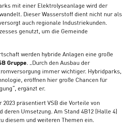
rks mit einer Elektrolyseanlage wird der
andelt. Dieser Wasserstoff dient nicht nur als
versorgt auch regionale Industriekunden.
ozesses genutzt, um die Gemeinde
irtschaft werden hybride Anlagen eine große
VSB Gruppe
. „Durch den Ausbau der
 Stromversorgung immer wichtiger. Hybridparks,
nologie, eröffnen hier große Chancen für
gung“, ergänzt er.
2023 präsentiert VSB die Vorteile von
nd deren Umsetzung. Am Stand 4B12 (Halle 4)
 zu diesem und weiteren Themen ein.