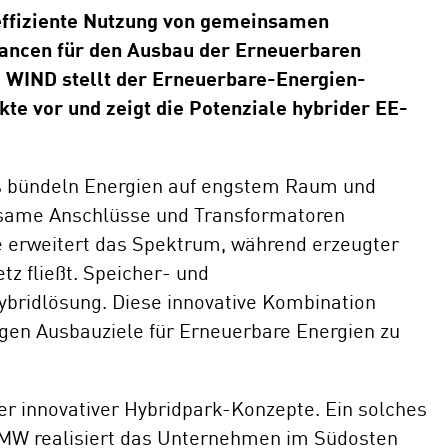
 effiziente Nutzung von gemeinsamen
E-Mobil
hancen für den Ausbau der Erneuerbaren
WIND stellt der Erneuerbare-Energien-
te vor und zeigt die Potenziale hybrider EE-
ks bündeln Energien auf engstem Raum und
insame Anschlüsse und Transformatoren
e erweitert das Spektrum, während erzeugter
z fließt. Speicher- und
bridlösung. Diese innovative Kombination
igen Ausbauziele für Erneuerbare Energien zu
er innovativer Hybridpark-Konzepte. Ein solches
0 MW realisiert das Unternehmen im Südosten