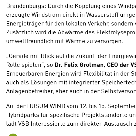
Brandenburgs: Durch die Kopplung eines Windpa
erzeugte Windstrom direkt in Wasserstoff umgew
Energieträger für den lokalen Verkehr, sondern 
Zusätzlich wird die Abwärme des Elektrolysepr
umweltfreundlich mit Wärme zu versorgen.
„Gerade mit Blick auf die Zukunft der Energiew
Rolle spielen“, so
Dr. Felix Grolman, CEO der 
Erneuerbaren Energien wird Flexibilität in der
auch als Lösungen mit integrierter Speichertech
Anlagenbetreiber, aber auch in der Selbstversor
Auf der HUSUM WIND vom 12. bis 15. September 
Hybridparks für spezifische Projektstandorte u
lädt VSB Interessierte zum direkten Austausch