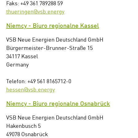
Faks: +49 361 789288 59
thueringen@vsb.energy
Niemcy - Biuro regionalne Kassel
VSB Neue Energien Deutschland GmbH
Bürgermeister-Brunner-Straße 15
34117 Kassel
Germany
Telefon: +49 561 8165712-0
hessen@vsb.energy
Niemcy - Biuro regionalne Osnabrück
VSB Neue Energien Deutschland GmbH
Hakenbusch 5
49078 Osnabrück