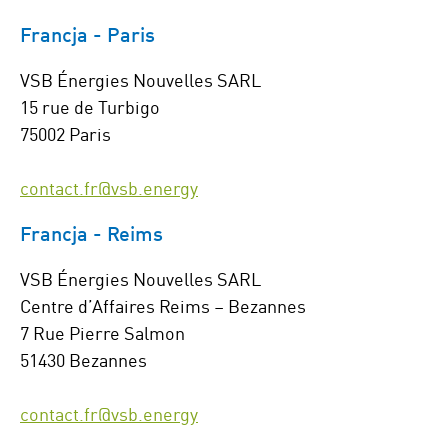
Francja - Paris
VSB Énergies Nouvelles SARL
15 rue de Turbigo
75002 Paris
contact.fr@vsb.energy
Francja - Reims
VSB Énergies Nouvelles SARL
Centre d’Affaires Reims – Bezannes
7 Rue Pierre Salmon
51430 Bezannes
contact.fr@vsb.energy