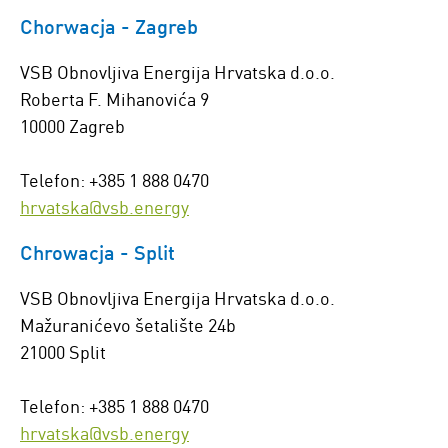
Chorwacja - Zagreb
VSB Obnovljiva Energija Hrvatska d.o.o.
Roberta F. Mihanovića 9
10000 Zagreb
Telefon: +385 1 888 0470
hrvatska@vsb.energy
Chrowacja - Split
VSB Obnovljiva Energija Hrvatska d.o.o.
Mažuranićevo šetalište 24b
21000 Split
Telefon: +385 1 888 0470
hrvatska@vsb.energy