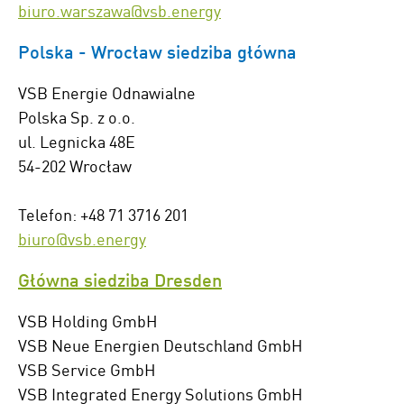
biuro.warszawa@vsb.energy
Polska - Wrocław siedziba główna
VSB Energie Odnawialne
Polska Sp. z o.o.
ul. Legnicka 48E
54-202 Wrocław
Telefon: +48 71 3716 201
biuro@vsb.energy
Główna siedziba Dresden
VSB Holding GmbH
VSB Neue Energien Deutschland GmbH
VSB Service GmbH
VSB Integrated Energy Solutions GmbH