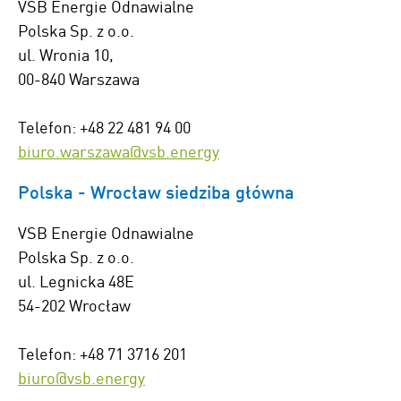
VSB Energie Odnawialne
Polska Sp. z o.o.
ul. Wronia 10,
00-840 Warszawa
Telefon: +48 22 481 94 00
biuro.warszawa@vsb.energy
Polska - Wrocław siedziba główna
VSB Energie Odnawialne
Polska Sp. z o.o.
ul. Legnicka 48E
54-202 Wrocław
Telefon: +48 71 3716 201
biuro@vsb.energy