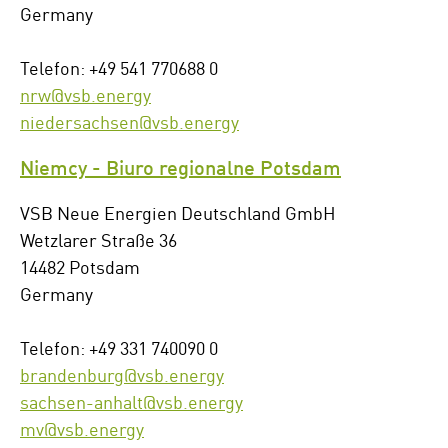
Germany
Telefon: +49 541 770688 0
nrw@vsb.energy
niedersachsen@vsb.energy
Niemcy - Biuro regionalne Potsdam
VSB Neue Energien Deutschland GmbH
Wetzlarer Straße 36
14482 Potsdam
Germany
Telefon: +49 331 740090 0
brandenburg@vsb.energy
sachsen-anhalt@vsb.energy
mv@vsb.energy