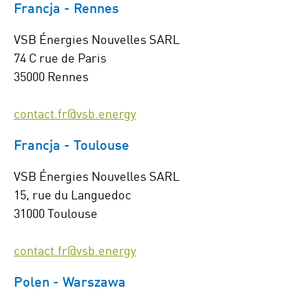
Francja - Rennes
VSB Énergies Nouvelles SARL
74 C rue de Paris
35000 Rennes
contact.fr@vsb.energy
Francja - Toulouse
VSB Énergies Nouvelles SARL
15, rue du Languedoc
31000 Toulouse
contact.fr@vsb.energy
Polen - Warszawa