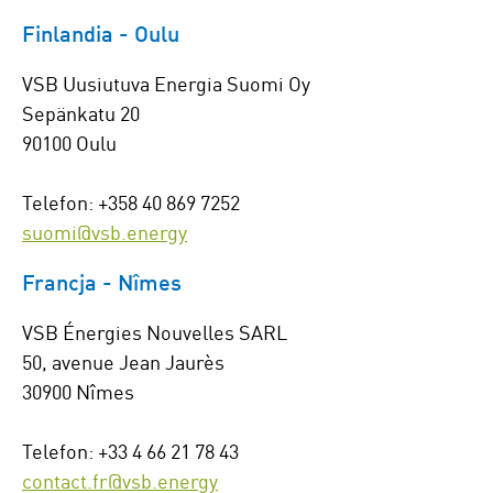
Finlandia - Oulu
VSB Uusiutuva Energia Suomi Oy
Sepänkatu 20
90100 Oulu
Telefon: +358 40 869 7252
suomi@vsb.energy
Francja - Nîmes
VSB Énergies Nouvelles SARL
50, avenue Jean Jaurès
30900 Nîmes
Telefon: +33 4 66 21 78 43
contact.fr@vsb.energy