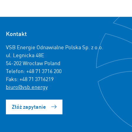
Kontakt
VSB Energie Odnawialne Polska Sp. z o.o.
ul. Legnicka 48E
54-202 Wrocław Poland
Telefon: +48 71 3716 200
Faks: +48 71 3716219
biuro@vsb.energy
Złóż zapytanie