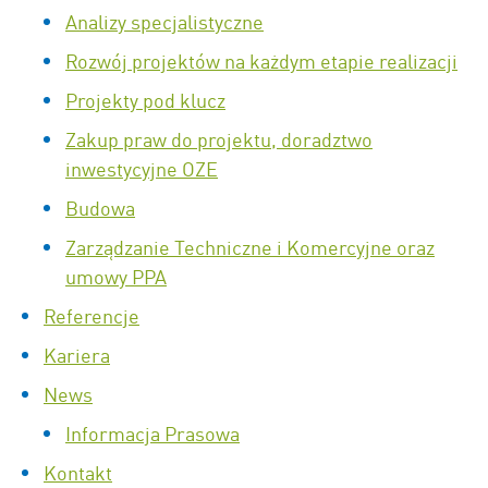
Analizy specjalistyczne
Rozwój projektów na każdym etapie realizacji
Projekty pod klucz
Zakup praw do projektu, doradztwo
inwestycyjne OZE
Budowa
Zarządzanie Techniczne i Komercyjne oraz
umowy PPA
Referencje
Kariera
News
Informacja Prasowa
Kontakt