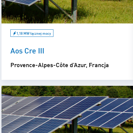
1,18 MW łącznej mocy
Aos Cre III
Provence-Alpes-Côte d’Azur, Francja