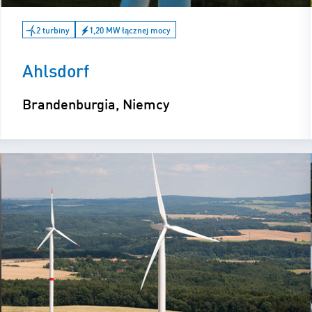
2 turbiny
1,20 MW łącznej mocy
Ahlsdorf
Brandenburgia, Niemcy