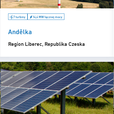
7 turbiny
14,4 MW łącznej mocy
Andělka
Region Liberec, Republika Czeska