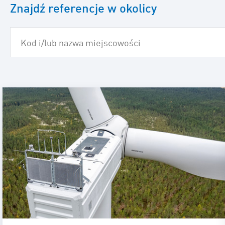
Znajdź referencje w okolicy