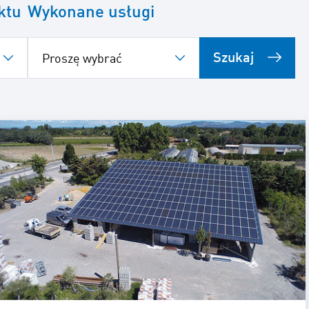
ktu
Wykonane usługi
Szukaj