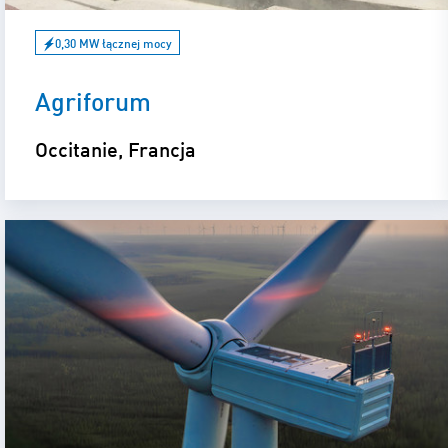
0,30 MW łącznej mocy
Agriforum
Occitanie, Francja