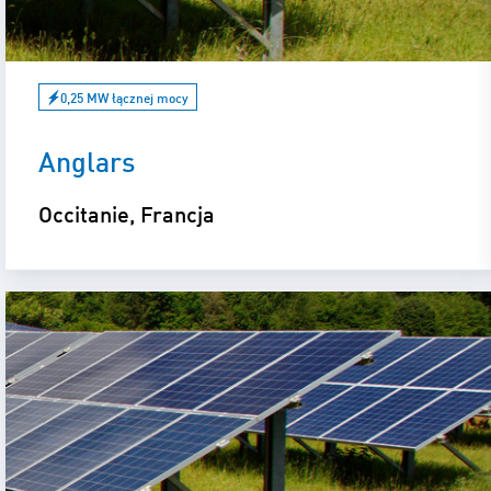
0,25 MW łącznej mocy
Anglars
Occitanie, Francja