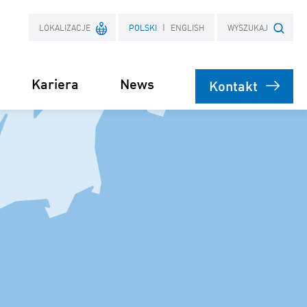
LOKALIZACJE
POLSKI
ENGLISH
WYSZUKAJ
Kariera
News
Kontakt
Francja
Szukana fraza
a
Polska