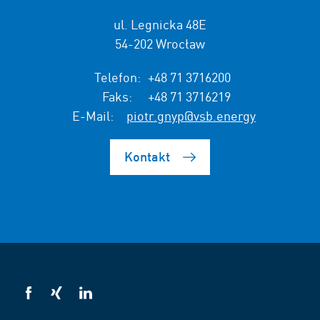
ul. Legnicka 48E
54-202 Wrocław
Telefon:
+48 71 3716200
Faks:
+48 71 3716219
E-Mail:
piotr.gnyp@vsb.energy
Kontakt
VSB
VSB
VSB