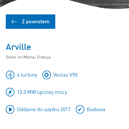
Z powrotem
Arville
Seine-et-Marne, Francja
6 turbiny
Vestas V90
12,0 MW łącznej mocy
Oddanie do użytku 2017
Budowa