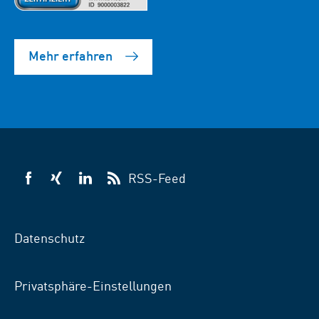
Mehr erfahren
RSS-Feed
VSB
VSB
VSB
auf
auf
auf
Facebook
Xing
LinkedIn
Datenschutz
Privatsphäre-Einstellungen