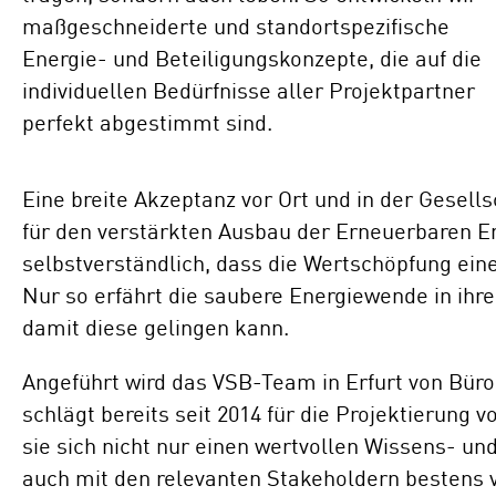
maßgeschneiderte und standortspezifische
Energie- und Beteiligungskonzepte, die auf die
individuellen Bedürfnisse aller Projektpartner
perfekt abgestimmt sind.
Eine breite Akzeptanz vor Ort und in der Gesells
für den verstärkten Ausbau der Erneuerbaren En
selbstverständlich, dass die Wertschöpfung eines
Nur so erfährt die saubere Energiewende in ih
damit diese gelingen kann.
Angeführt wird das VSB-Team in Erfurt von Bürol
schlägt bereits seit 2014 für die Projektierung v
sie sich nicht nur einen wertvollen Wissens- u
auch mit den relevanten Stakeholdern bestens v