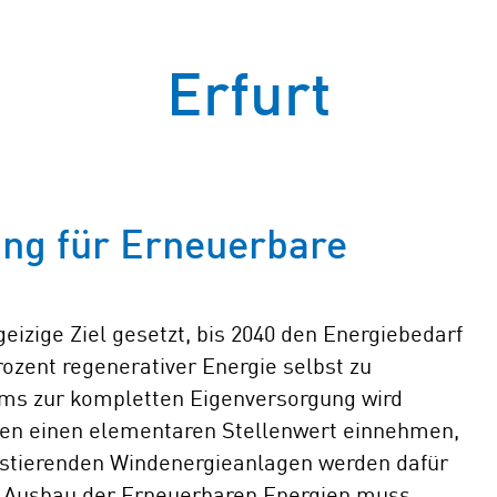
Erfurt
ng für Erneuerbare
eizige Ziel gesetzt, bis 2040 den Energiebedarf
rozent regenerativer Energie selbst zu
ms zur kompletten Eigenversorgung wird
en einen elementaren Stellenwert einnehmen,
xistierenden Windenergieanlagen werden dafür
er Ausbau der Erneuerbaren Energien muss