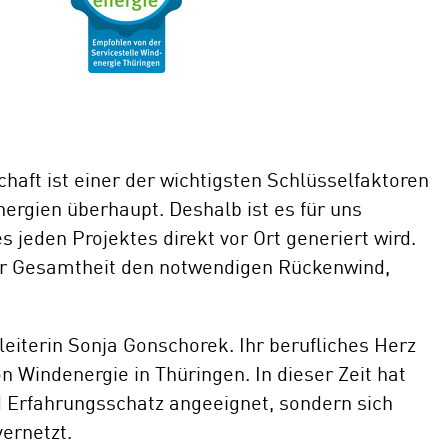
chaft ist einer der wichtigsten Schlüsselfaktoren
ergien überhaupt. Deshalb ist es für uns
 jeden Projektes direkt vor Ort generiert wird.
rer Gesamtheit den notwendigen Rückenwind,
eiterin Sonja Gonschorek. Ihr berufliches Herz
on Windenergie in Thüringen. In dieser Zeit hat
nd Erfahrungsschatz angeeignet, sondern sich
ernetzt.