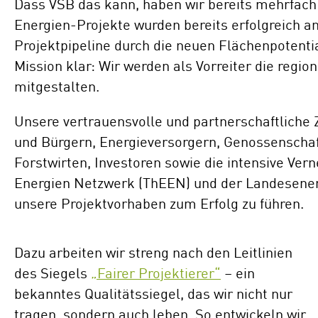
Dass VSB das kann, haben wir bereits mehrfach 
Energien-Projekte wurden bereits erfolgreich an
Projektpipeline durch die neuen Flächenpotentia
Mission klar: Wir werden als Vorreiter die regi
mitgestalten.
Unsere vertrauensvolle und partnerschaftlich
und Bürgern, Energieversorgern, Genossenscha
Forstwirten, Investoren sowie die intensive Ve
Energien Netzwerk (ThEEN) und der Landesener
unsere Projektvorhaben zum Erfolg zu führen.
Dazu arbeiten wir streng nach den Leitlinien
des Siegels
„Fairer Projektierer“
– ein
bekanntes Qualitätssiegel, das wir nicht nur
tragen, sondern auch leben. So entwickeln wir