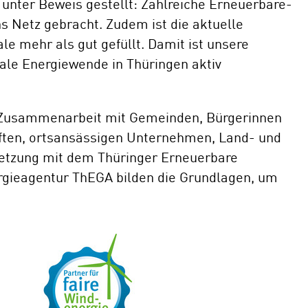
unter Beweis gestellt: Zahlreiche Erneuerbare-
s Netz gebracht. Zudem ist die aktuelle
le mehr als gut gefüllt. Damit ist unsere
onale Energiewende in Thüringen aktiv
e Zusammenarbeit mit Gemeinden, Bürgerinnen
ften, ortsansässigen Unternehmen, Land- und
rnetzung mit dem Thüringer Erneuerbare
gieagentur ThEGA bilden die Grundlagen, um