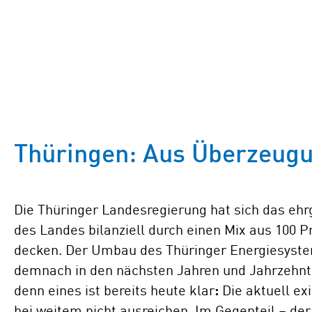
Thüringen: Aus Überzeugu
Die Thüringer Landesregierung hat sich das ehrg
des Landes bilanziell durch einen Mix aus 100 P
decken. Der Umbau des Thüringer Energiesyste
demnach in den nächsten Jahren und Jahrzehnt
denn eines ist bereits heute klar
:
Die aktuell e
bei weitem nicht ausreichen. Im Gegenteil – d