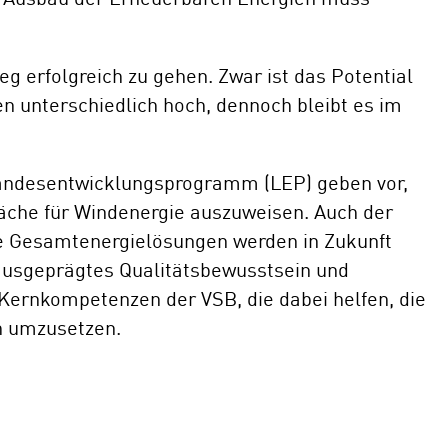
g erfolgreich zu gehen. Zwar ist das Potential
n unterschiedlich hoch, dennoch bleibt es im
andesentwicklungsprogramm (LEP) geben vor,
läche für Windenergie auszuweisen. Auch der
e Gesamtenergielösungen werden in Zukunft
 ausgeprägtes Qualitätsbewusstsein und
 Kernkompetenzen der VSB, die dabei helfen, die
h umzusetzen.