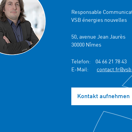
Responsable Communicat
VSB énergies nouvelles
50, avenue Jean Jaurès
30000 Nîmes
Telefon:
04 66 21 78 43
E-Mail:
contact.fr@vsb
Kontakt aufnehmen