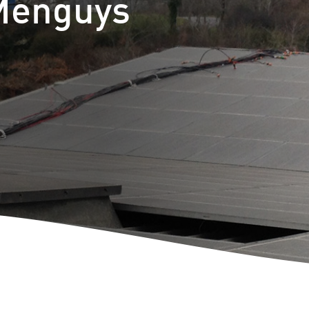
 Menguys
E-Mobil