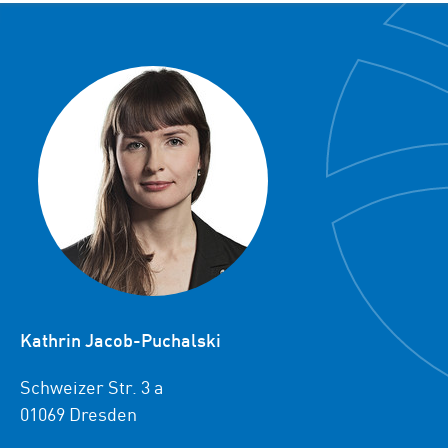
Kathrin Jacob-Puchalski
Schweizer Str. 3 a
01069 Dresden