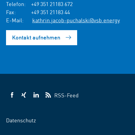
Telefon:
+49 351 21183 672
Fax:
+49 351 21183 44
E-Mail:
kathrin.jacob-puchalski@vsb.energy
Kontakt aufnehmen
RSS-Feed
VSB
VSB
VSB
auf
auf
auf
Facebook
Xing
LinkedIn
Datenschutz