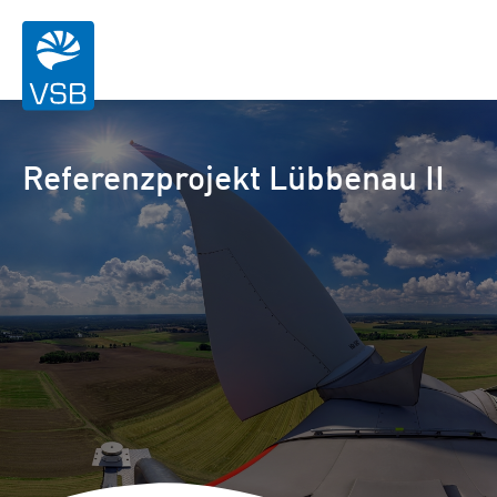
Referenzprojekt Lübbenau II