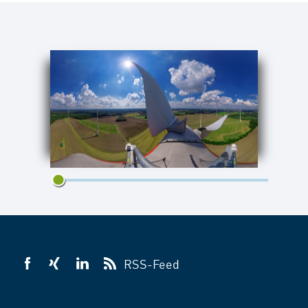
1/1
RSS-Feed
VSB
VSB
VSB
auf
auf
auf