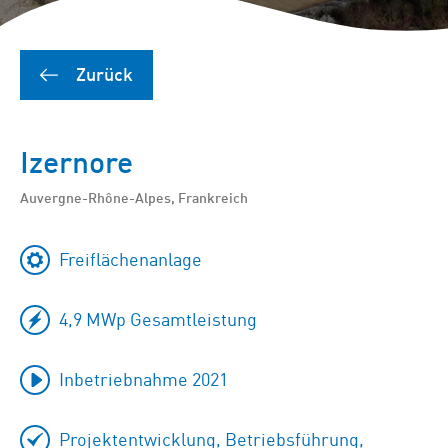
Zurück
Izernore
Auvergne-Rhône-Alpes, Frankreich
Freiflächenanlage
4,9 MWp Gesamtleistung
Inbetriebnahme 2021
Projektentwicklung, Betriebsführung,