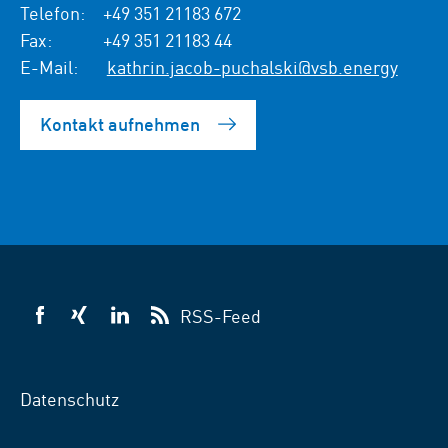
Telefon:
+49 351 21183 672
Fax:
+49 351 21183 44
E-Mail:
kathrin.jacob-puchalski@vsb.energy
Kontakt aufnehmen
RSS-Feed
VSB
VSB
VSB
auf
auf
auf
Facebook
Xing
LinkedIn
Datenschutz