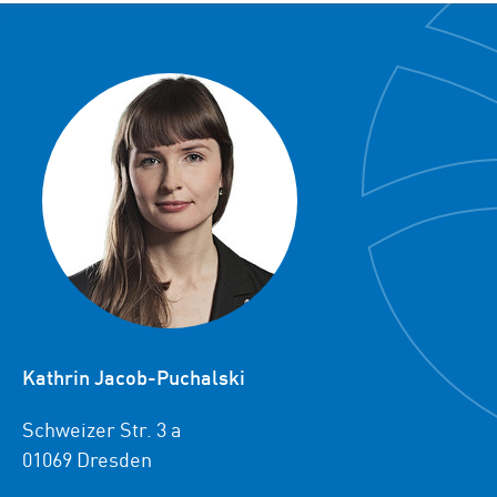
Kathrin Jacob-Puchalski
Schweizer Str. 3 a
01069 Dresden