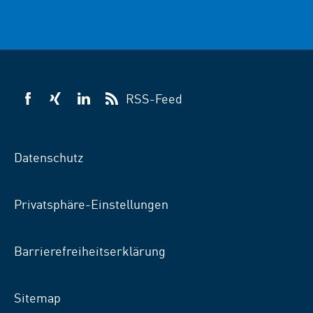
RSS-Feed
VSB
VSB
VSB
auf
auf
auf
Facebook
Xing
LinkedIn
Datenschutz
Privatsphäre-Einstellungen
Barrierefreiheitserklärung
Sitemap