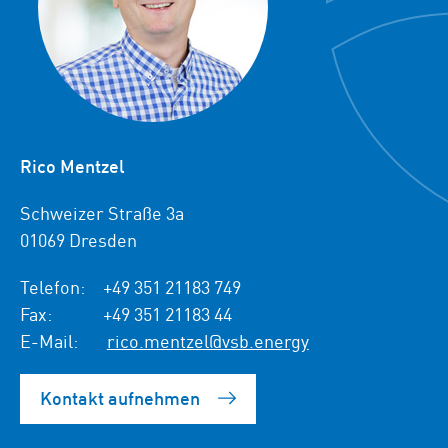
Rico Mentzel
Schweizer Straße 3a
01069 Dresden
Telefon:
+49 351 21183 749
Fax:
+49 351 21183 44
E-Mail:
rico.mentzel@vsb.energy
Kontakt aufnehmen