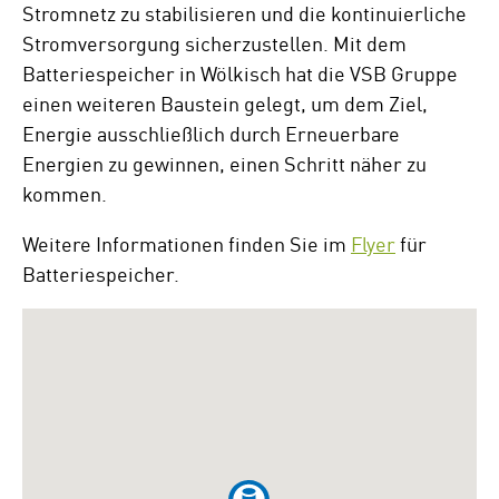
Stromnetz zu stabilisieren und die kontinuierliche
Stromversorgung sicherzustellen. Mit dem
Batteriespeicher in Wölkisch hat die VSB Gruppe
einen weiteren Baustein gelegt, um dem Ziel,
Energie ausschließlich durch Erneuerbare
Energien zu gewinnen, einen Schritt näher zu
kommen.
Weitere Informationen finden Sie im
Flyer
für
Batteriespeicher.
Zum
überspringen
der
folgenden
Google-
Map