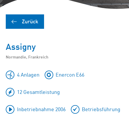
Zurück
Assigny
Normandie, Frankreich
4 Anlagen
Enercon E66
12 Gesamtleistung
Inbetriebnahme 2006
Betriebsführung