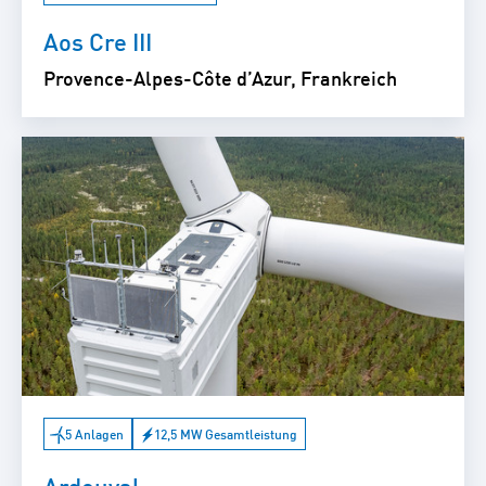
Aos Cre III
Provence-Alpes-Côte d’Azur, Frankreich
5 Anlagen
12,5 MW Gesamtleistung
Ardouval