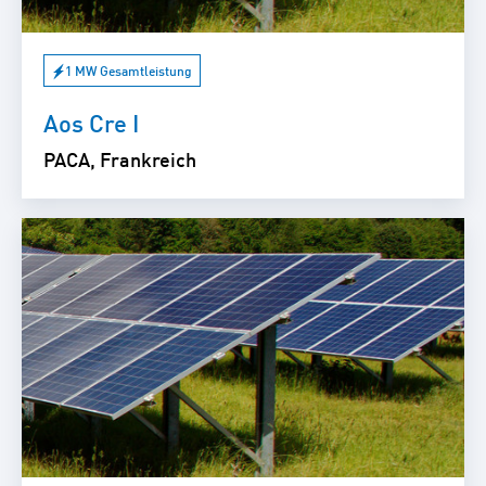
1 MW Gesamtleistung
Aos Cre I
PACA, Frankreich