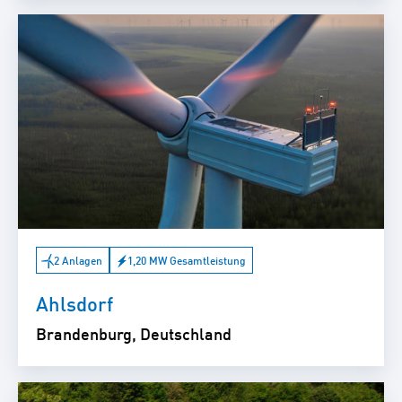
2 Anlagen
1,20 MW Gesamtleistung
Ahlsdorf
Brandenburg, Deutschland