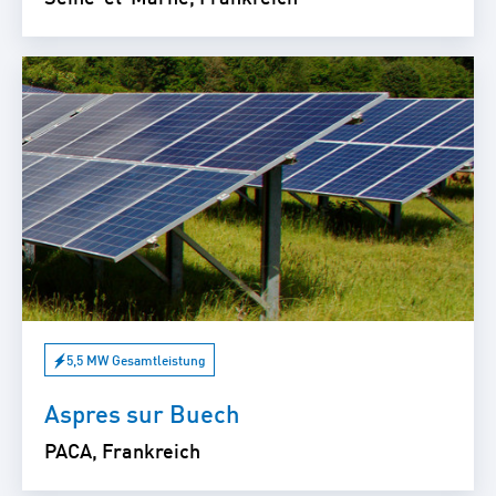
5,5 MW Gesamtleistung
Aspres sur Buech
PACA, Frankreich