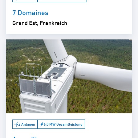
7 Domaines
Grand Est, Frankreich
2 Anlagen
6,0 MW Gesamtleistung