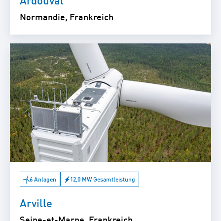
Normandie, Frankreich
6 Anlagen
12,0 MW Gesamtleistung
Arville
Seine-et-Marne, Frankreich