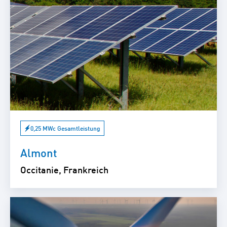
0,25 MWc Gesamtleistung
Almont
Occitanie, Frankreich