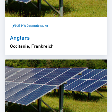
0,25 MW Gesamtleistung
Anglars
Occitanie, Frankreich