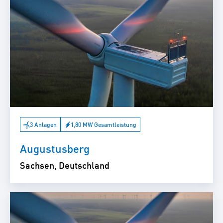
3 Anlagen
1,80 MW Gesamtleistung
Augustusberg
Sachsen, Deutschland