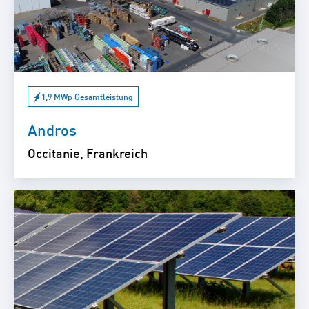
1,9 MWp Gesamtleistung
Andros
Occitanie, Frankreich