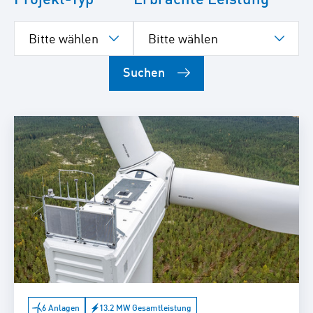
Suchen
6 Anlagen
13.2 MW Gesamtleistung