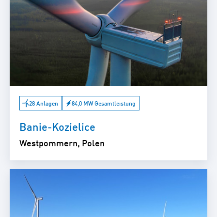
28 Anlagen
84,0 MW Gesamtleistung
Banie-Kozielice
Westpommern, Polen