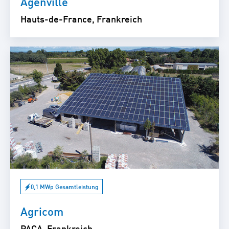
Agenville
Hauts-de-France, Frankreich
0,1 MWp Gesamtleistung
Agricom
PACA, Frankreich