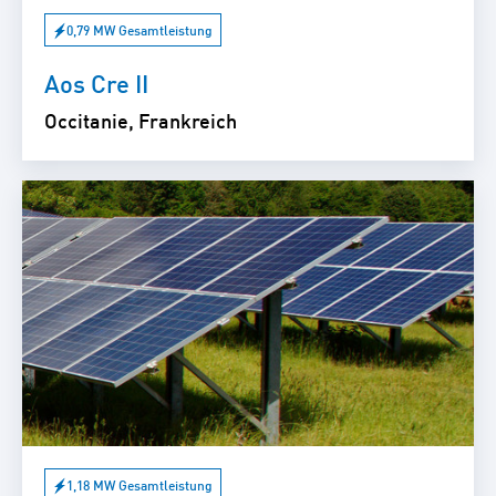
0,79 MW Gesamtleistung
Aos Cre II
Occitanie, Frankreich
1,18 MW Gesamtleistung