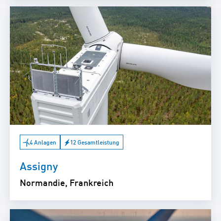
4 Anlagen
12 Gesamtleistung
Assigny
Normandie, Frankreich