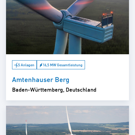
5 Anlagen
16,5 MW Gesamtleistung
Amtenhauser Berg
Baden-Württemberg, Deutschland