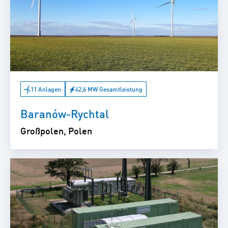
11 Anlagen
42,6 MW Gesamtleistung
Baranów-Rychtal
Großpolen, Polen