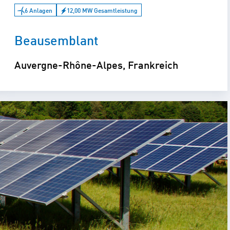
6 Anlagen
12,00 MW Gesamtleistung
Beausemblant
Auvergne-Rhône-Alpes, Frankreich