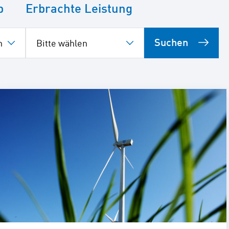
p
Erbrachte Leistung
Suchen