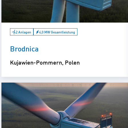
2 Anlagen
4,0 MW Gesamtleistung
Brodnica
Kujawien-Pommern, Polen