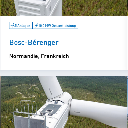
5 Anlagen
10,0 MW Gesamtleistung
Bosc-Bérenger
Normandie, Frankreich