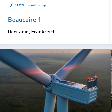
0,11 MW Gesamtleistung
Beaucaire 1
Occitanie, Frankreich