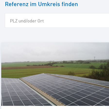
Referenz im Umkreis finden