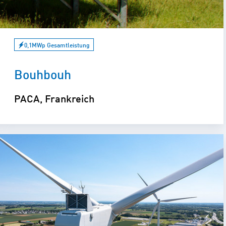
0,1MWp Gesamtleistung
Bouhbouh
PACA, Frankreich