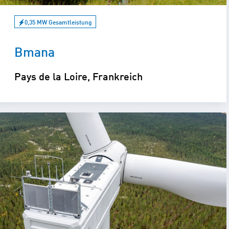
0,35 MW Gesamtleistung
Bmana
Pays de la Loire, Frankreich