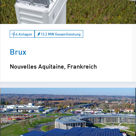
4 Anlagen
13.2 MW Gesamtleistung
Brux
Nouvelles Aquitaine, Frankreich