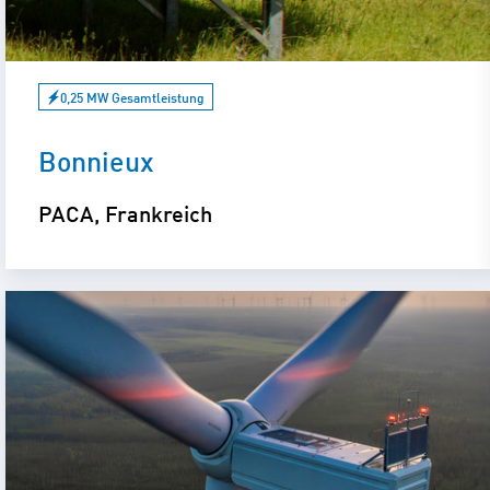
0,25 MW Gesamtleistung
Bonnieux
PACA, Frankreich