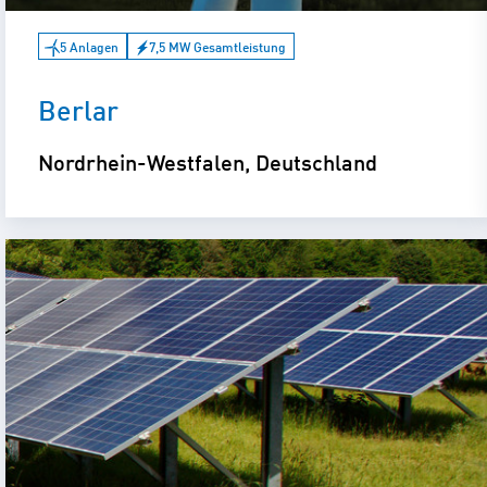
5 Anlagen
7,5 MW Gesamtleistung
Berlar
Nordrhein-Westfalen, Deutschland