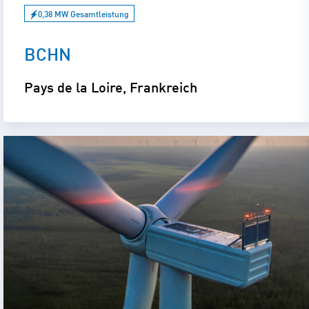
0,38 MW Gesamtleistung
BCHN
Pays de la Loire, Frankreich