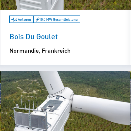
4 Anlagen
10,0 MW Gesamtleistung
Bois Du Goulet
Normandie, Frankreich