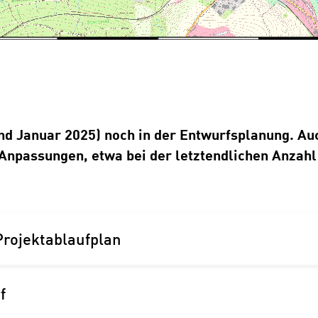
tand Januar 2025) noch in der Entwurfsplanung. Au
 Anpassungen, etwa bei der letztendlichen Anzah
 Projektablaufplan
f