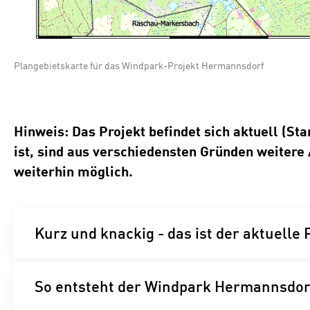
Plangebietskarte für das Windpark-Projekt Hermannsdorf
Hinweis: Das Projekt befindet sich aktuell (S
ist, sind aus verschiedensten Gründen weitere
weiterhin möglich.
Kurz und knackig - das ist der aktuelle
So entsteht der Windpark Hermannsdor