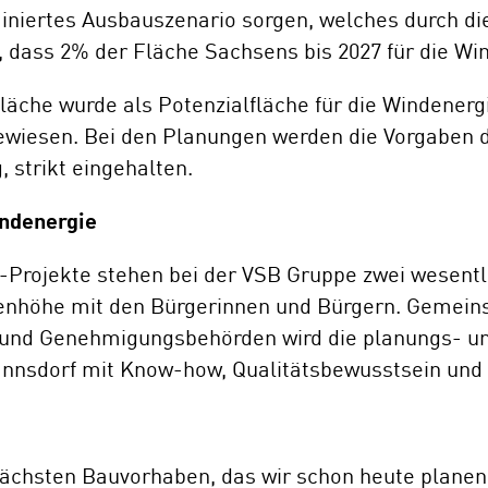
iniertes Ausbauszenario sorgen, welches durch di
, dass 2% der Fläche Sachsens bis 2027 für die Wi
äche wurde als Potenzialfläche für die Windenergi
ewiesen. Bei den Planungen werden die Vorgaben 
strikt eingehalten.
indenergie
Projekte stehen bei der VSB Gruppe zwei wesentli
ugenhöhe mit den Bürgerinnen und Bürgern. Gemei
- und Genehmigungsbehörden wird die planungs- 
nsdorf mit Know-how, Qualitätsbewusstsein und 
ächsten Bauvorhaben, das wir schon heute planen 