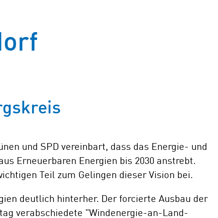
orf
rgskreis
ünen und SPD vereinbart, dass das Energie- und
us Erneuerbaren Energien bis 2030 anstrebt.
chtigen Teil zum Gelingen dieser Vision bei.
n deutlich hinterher. Der forcierte Ausbau der
stag verabschiedete "Windenergie-an-Land-