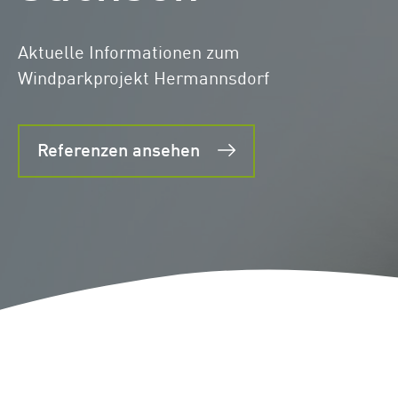
Standorte
Repowering
Aktuelle Informationen zum
Innovation
Windparkprojekt Hermannsdorf
Batteriespeicherlösungen
ENERGYNIOUS –
Referenzen ansehen
Individuelle
Energielösungen