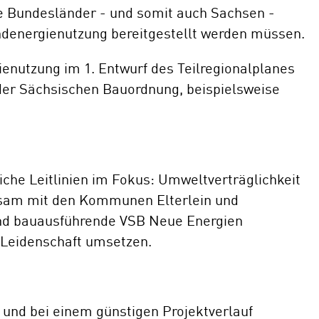
e Bundesländer - und somit auch Sachsen -
ndenergienutzung bereitgestellt werden müssen.
enutzung im 1. Entwurf des Teilregionalplanes
der Sächsischen Bauordnung, beispielsweise
che Leitlinien im Fokus: Umweltverträglichkeit
nsam mit den Kommunen Elterlein und
und bauausführende VSB Neue Energien
Leidenschaft umsetzen.
und bei einem günstigen Projektverlauf