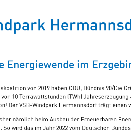
ndpark Hermannsd
ie Energiewende im Erzgebi
skoalition von 2019 haben CDU, Bündnis 90/Die Gr
von 10 Terrawattstunden (TWh) Jahreserzeugung a
ion! Der VSB-Windpark Hermannsdorf trägt einen wi
sher nämlich beim Ausbau der Erneuerbaren Energie
h. So wird das im Jahr 2022 vom Deutschen Bunde