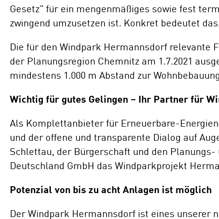
Gesetz" für ein mengenmäßiges sowie fest term
zwingend umzusetzen ist. Konkret bedeutet das
Die für den Windpark Hermannsdorf relevante Fl
der Planungsregion Chemnitz am 1.7.2021 ausg
mindestens 1.000 m Abstand zur Wohnbebauung, 
Wichtig für gutes Gelingen – Ihr Partner für W
Als Komplettanbieter für Erneuerbare-Energien-
und der offene und transparente Dialog auf A
Schlettau, der Bürgerschaft und den Planungs
Deutschland GmbH das Windparkprojekt Herman
Potenzial von bis zu acht Anlagen ist möglich
Der Windpark Hermannsdorf ist eines unserer n