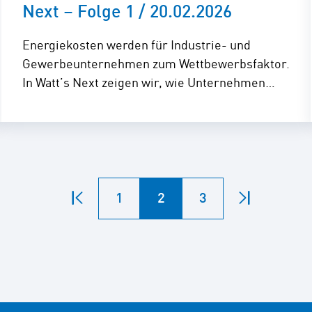
Next – Folge 1 / 20.02.2026
Energiekosten werden für Industrie- und
Gewerbeunternehmen zum Wettbewerbsfaktor.
In Watt’s Next zeigen wir, wie Unternehmen…
1
2
3
Zum
Zum
Seitenanfang
Seitenend