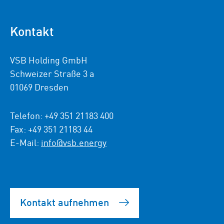
Kontakt
VSB Holding GmbH
Schweizer Straße 3 a
01069 Dresden
Telefon: +49 351 21183 400
Fax: +49 351 21183 44
E-Mail:
info@vsb.energy
Kontakt aufnehmen