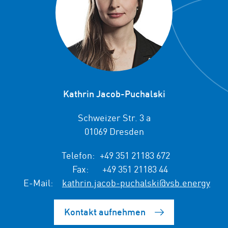
Kathrin Jacob-Puchalski
Schweizer Str. 3 a
01069 Dresden
Telefon:
+49 351 21183 672
Fax:
+49 351 21183 44
E-Mail:
kathrin.jacob-puchalski@vsb.energy
Kontakt aufnehmen