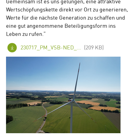
Gemeinsam ist es uns gelungen, eine attraktive
Wertschöpfungskette direkt vor Ort zu generieren,
Werte für die nächste Generation zu schaffen und
eine gut angenommene Beteiligungsform ins
Leben zu rufen.“
230717_PM_VSB-NED_WEA-Verkauf-BEG-Doerentrup_FINAL-de.pdf
(209 KB)