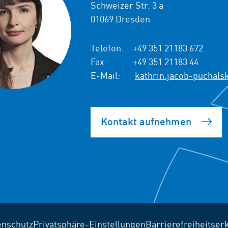
Schweizer Str. 3 a
01069 Dresden
Telefon:
+49 351 21183 672
Fax:
+49 351 21183 44
E-Mail:
kathrin.jacob-puchals
Kontakt aufnehmen
enschutz
Privatsphäre-Einstellungen
Barrierefreiheitser