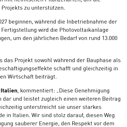
 Projekts zu unterstützen.
2027 beginnen, während die Inbetriebnahme der
 Fertigstellung wird die Photovoltaikanlage
gen, um den jährlichen Bedarf von rund 13.000
ss das Projekt sowohl während der Bauphase als
eschäftigungseffekte schafft und gleichzeitig in
n Wirtschaft beiträgt.
Italien
, kommentiert: „Diese Genehmigung
n dar und leistet zugleich einen weiteren Beitrag
chzeitig unterstreicht sie unser starkes
in Italien. Wir sind stolz darauf, diesen Weg
eugung sauberer Energie, den Respekt vor dem