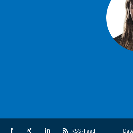
RSS-Feed
Dat