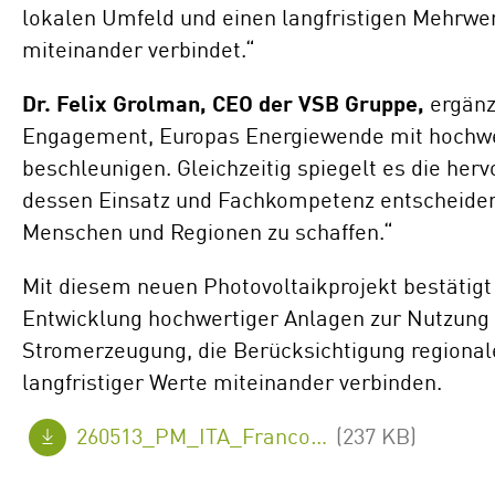
lokalen Umfeld und einen langfristigen Mehrwer
miteinander verbindet.“
Dr. Felix Grolman, CEO der VSB Gruppe,
ergänz
Engagement, Europas Energiewende mit hochwe
beschleunigen. Gleichzeitig spiegelt es die herv
dessen Einsatz und Fachkompetenz entscheidend
Menschen und Regionen zu schaffen.“
Mit diesem neuen Photovoltaikprojekt bestätigt
Entwicklung hochwertiger Anlagen zur Nutzung 
Stromerzeugung, die Berücksichtigung regional
langfristiger Werte miteinander verbinden.
260513_PM_ITA_Francofonte_PV_Projekt_de_FINAL.pdf
(237 KB)