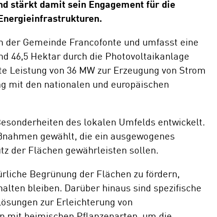
nd stärkt damit sein Engagement für die
nergieinfrastrukturen.
E-Mobil
 in der Gemeinde Francofonte und umfasst eine
nd 46,5 Hektar durch die Photovoltaikanlage
ierte Leistung von 36 MW zur Erzeugung von Strom
ng mit den nationalen und europäischen
Besonderheiten des lokalen Umfelds entwickelt.
nahmen gewählt, die ein ausgewogenes
tz der Flächen gewährleisten sollen.
ürliche Begrünung der Flächen zu fördern,
alten bleiben. Darüber hinaus sind spezifische
sungen zur Erleichterung von
mit heimischen Pflanzenarten, um die