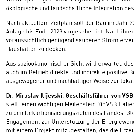
ökologische und landschaftliche Integration des
Nach aktuellem Zeitplan soll der Bau im Jahr 
Anlage bis Ende 2028 vorgesehen ist. Nach ihrer
voraussichtlich genügend sauberen Strom erzeu
Haushalten zu decken.
Aus sozioökonomischer Sicht wird erwartet, da
auch im Betrieb direkte und indirekte positive B
ausgewogener und nachhaltiger Weise zur lokale
Dr. Miroslav Ilijevski, Geschäftsführer von VSB 
stellt einen wichtigen Meilenstein für VSB Italie
zu den Dekarbonisierungszielen des Landes. Glei
Engagement zur Unterstützung der Energiewende 
mit einem Projekt mitzugestalten, das die Erz