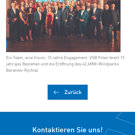
Ein Team, eine Vision, 15 Jahre Engagement: VSB Polen feiert 15
jähriges Bestehen und die Eröffnung des 42,6MW-Windparks
Baranów-Rychtal
Zurück
Kontaktieren Sie uns!