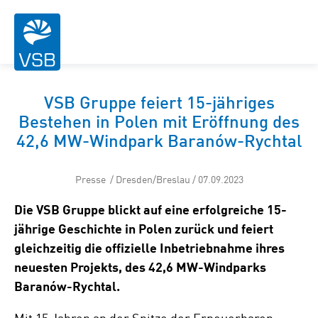
VSB Gruppe feiert 15-jähriges
Bestehen in Polen mit Eröffnung des
42,6 MW-Windpark Baranów-Rychtal
Presse / Dresden/Breslau / 07.09.2023
Die VSB Gruppe blickt auf eine erfolgreiche 15-
jährige Geschichte in Polen zurück und feiert
gleichzeitig die offizielle Inbetriebnahme ihres
neuesten Projekts, des 42,6 MW-Windparks
Baranów-Rychtal.
Mit 15 Jahren an der Spitze der Erneuerbaren