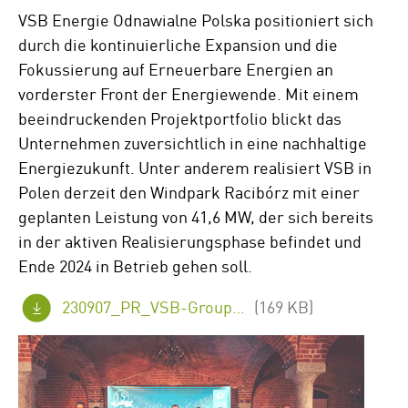
VSB Energie Odnawialne Polska positioniert sich
durch die kontinuierliche Expansion und die
Fokussierung auf Erneuerbare Energien an
vorderster Front der Energiewende. Mit einem
beeindruckenden Projektportfolio blickt das
Unternehmen zuversichtlich in eine nachhaltige
Energiezukunft. Unter anderem realisiert VSB in
Polen derzeit den Windpark Racibórz mit einer
geplanten Leistung von 41,6 MW, der sich bereits
in der aktiven Realisierungsphase befindet und
Ende 2024 in Betrieb gehen soll.
230907_PR_VSB-Group_15-years-Poland-BAR-RYC_FINAL_de_.pdf
(169 KB)