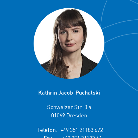
Kathrin Jacob-Puchalski
Schweizer Str. 3 a
01069 Dresden
Telefon:
+49 351 21183 672
Fax:
+49 351 21183 44