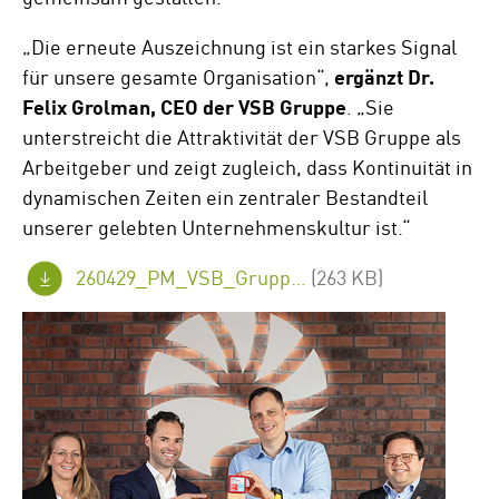
„Die erneute Auszeichnung ist ein starkes Signal
für unsere gesamte Organisation“,
ergänzt Dr.
Felix Grolman, CEO der VSB Gruppe
. „Sie
unterstreicht die Attraktivität der VSB Gruppe als
Arbeitgeber und zeigt zugleich, dass Kontinuität in
dynamischen Zeiten ein zentraler Bestandteil
unserer gelebten Unternehmenskultur ist.“
260429_PM_VSB_Gruppe_Bester-Arbeitgeber_de_FINAL.pdf
(263 KB)