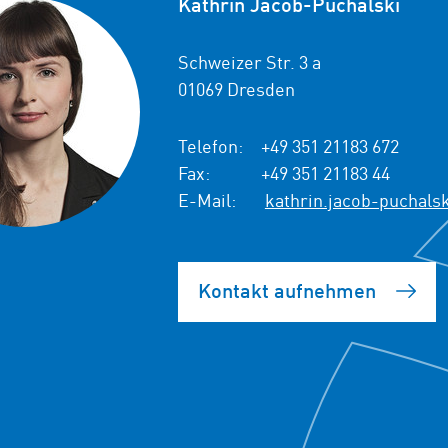
Kathrin Jacob-Puchalski
Schweizer Str. 3 a
01069 Dresden
Telefon:
+49 351 21183 672
Fax:
+49 351 21183 44
E-Mail:
kathrin.jacob-puchals
Kontakt aufnehmen