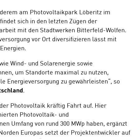
derem am Photovoltaikpark Löberitz im
indet sich in den letzten Zügen der
beit mit den Stadtwerken Bitterfeld-Wolfen.
versorgung vor Ort diversifizieren lässt mit
Energien.
 wie Wind- und Solarenergie sowie
önnen, um Standorte maximal zu nutzen,
le Energieversorgung zu gewährleisten“, so
tschland
.
r Photovoltaik kräftig Fahrt auf. Hier
nierten Photovoltaik- und
einen Umfang von rund 300 MWp haben, ergänzt
Norden Europas setzt der Projektentwickler auf