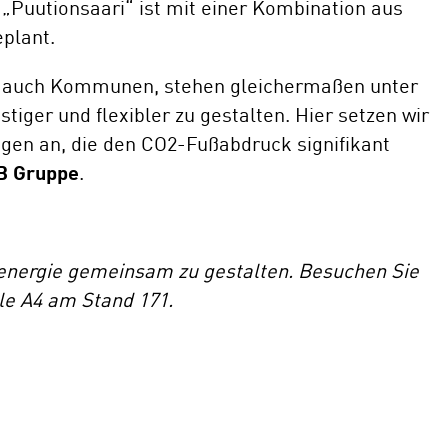
„Puutionsaari“ ist mit einer Kombination aus
eplant.
r auch Kommunen, stehen gleichermaßen unter
tiger und flexibler zu gestalten. Hier setzen wir
ngen an, die den CO2-Fußabdruck signifikant
B Gruppe
.
larenergie gemeinsam zu gestalten. Besuchen Sie
le A4 am Stand 171.