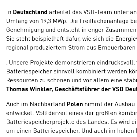
In
Deutschland
arbeitet das VSB-Team unter an
Umfang von 19,3 MWp. Die Freiflächenanlage bef
Genehmigung und entsteht in enger Zusammenar
Sie steht beispielhaft dafür, wie sich die Energie
regional produziertem Strom aus Erneuerbaren 
„Unsere Projekte demonstrieren eindrucksvoll,
Batteriespeicher sinnvoll kombiniert werden k
Ressourcen zu schonen und vor allem eine stabi
Thomas Winkler, Geschäftsführer der VSB Deu
Auch im Nachbarland
Polen
nimmt der Ausbau de
entwickelt VSB derzeit eines der größten kombi
Batteriespeicherprojekte des Landes. Es wird 
um einen Batteriespeicher. Und auch im hohen 