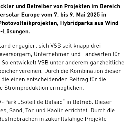
ickler und Betreiber von Projekten im Bereich
E-Mobil
ersolar Europe vom 7. bis 9. Mai 2025 in
Photovoltaikprojekten, Hybridparks aus Wind
y-Lösungen.
nd engagiert sich VSB seit knapp drei
versorgern, Unternehmen und Landwirten für
. So entwickelt VSB unter anderem ganzheitliche
peicher vereinen. Durch die Kombination dieser
 die einen entscheidenden Beitrag für die
ge Stromproduktion ermöglichen.
Park „Soleil de Balsac“ in Betrieb. Dieser
s, Sand, Ton und Kaolin errichtet. Durch die
dustriebrachen in zukunftsfähige Projekte