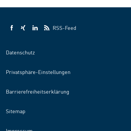
RSS-Feed
VSB auf Facebook
VSB auf Xing
VSB auf LinkedIn
Datenschutz
Privatsphäre-Einstellungen
Barrierefreiheitserklärung
Sitemap
Impressum