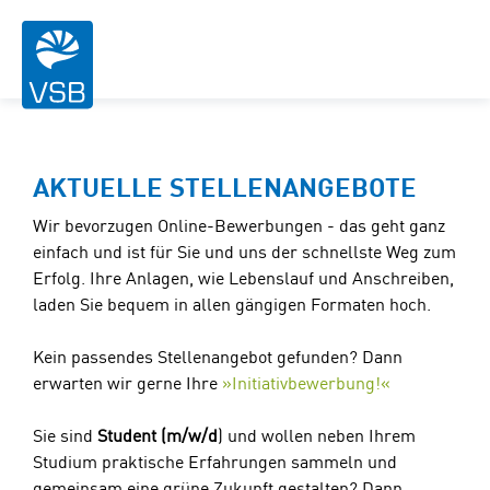
AKTUELLE STELLENANGEBOTE
Wir bevorzugen Online-Bewerbungen - das geht ganz
einfach und ist für Sie und uns der schnellste Weg zum
Erfolg. Ihre Anlagen, wie Lebenslauf und Anschreiben,
laden Sie bequem in allen gängigen Formaten hoch.
Kein passendes Stellenangebot gefunden? Dann
erwarten wir gerne Ihre
Initiativbewerbung!
Sie sind
Student (m/w/d
) und wollen neben Ihrem
Studium praktische Erfahrungen sammeln und
gemeinsam eine grüne Zukunft gestalten? Dann